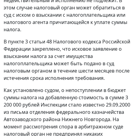
недействительным и исполнению не подлежит. В
этом случае налоговый орган может обратиться в
суд с иском о взыскании с налогоплательщика или
налогового агента причитающейся к уплате суммы
налога.
В
пункте 3 статьи 48
Налогового кодекса Российской
Федерации закреплено, что исковое заявление о
взыскании налога за счет имущества
налогоплательщика может быть подано в суд
налоговым органом в течение шести месяцев после
истечения срока исполнения требования.
Как установлено судом, о непоступлении в бюджет
суммы налога на добавленную стоимость в сумме 3
200 000 рублей Инспекции стало известно 29.09.2000
из письма отделения федерального казначейства
Автозаводского района Нижнего Новгорода. На
момент рассмотрения спора в арбитражном суде
налоговый орган не предпринял никаких