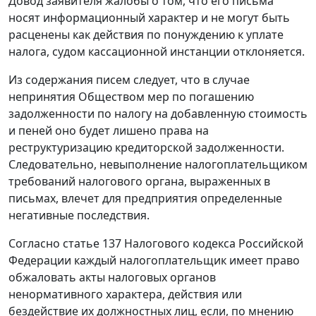
Довод заявителя жалобы о том, что его письма
носят информационный характер и не могут быть
расценены как действия по понуждению к уплате
налога, судом кассационной инстанции отклоняется.
Из содержания писем следует, что в случае
непринятия Обществом мер по погашению
задолженности по налогу на добавленную стоимость
и пеней оно будет лишено права на
реструктуризацию кредиторской задолженности.
Следовательно, невыполнение налогоплательщиком
требований налогового органа, выраженных в
письмах, влечет для предприятия определенные
негативные последствия.
Согласно
статье 137
Налогового кодекса Российской
Федерации каждый налогоплательщик имеет право
обжаловать акты налоговых органов
ненормативного характера, действия или
бездействие их должностных лиц, если, по мнению