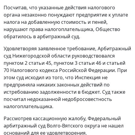
Посчитав, что указанные действия налогового
органа незаконно понуждают предприятие к уплате
налога на добавленную стоимость и пеней,
нарушают права налогоплательщика, Общество
обратилось в арбитражный суд.
Удовлетворяя заявленное требование, Арбитражный
суд Нижегородской области руководствовался
пунктом 2 статьи 45
,
пунктом 3 статьи 46
и
статьей
70
Налогового кодекса Российской Федерации. При
этом суд исходил из того, что Инспекция не
предприняла никаких законных действий по
истребованию задолженности в бюджет. Суд также
посчитал недоказанной недобросовестность
налогоплательщика.
Рассмотрев кассационную жалобу, Федеральный
арбитражный суд Волго-Вятского округа не нашел
оснований для ее удовлетворения.