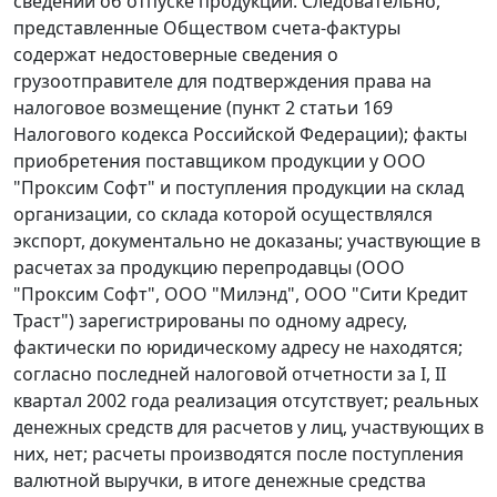
сведений об отпуске продукции. Следовательно,
представленные Обществом счета-фактуры
содержат недостоверные сведения о
грузоотправителе для подтверждения права на
налоговое возмещение (
пункт 2 статьи 169
Налогового кодекса Российской Федерации); факты
приобретения поставщиком продукции у ООО
"Проксим Софт" и поступления продукции на склад
организации, со склада которой осуществлялся
экспорт, документально не доказаны; участвующие в
расчетах за продукцию перепродавцы (ООО
"Проксим Софт", ООО "Милэнд", ООО "Сити Кредит
Траст") зарегистрированы по одному адресу,
фактически по юридическому адресу не находятся;
согласно последней налоговой отчетности за I, II
квартал 2002 года реализация отсутствует; реальных
денежных средств для расчетов у лиц, участвующих в
них, нет; расчеты производятся после поступления
валютной выручки, в итоге денежные средства