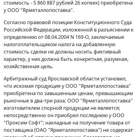
стоимость - 5 860 887 рублей 26 копеек) приобретена
у ООО "Ярметаллопоставка".
Согласно правовой позиции Конституционного Суда
Российской Федерации, изложенной в разъяснении к
определению
от 08.04.2004 N 169-О, заключаемые
налогоплательщиком налога на добавленную
стоимость сделки не должны носить фиктивный
характер, у них должна быть конкретная, разумная,
хозяйственная цель.
Арбитражный суд Ярославской области установил,
что искомая продукция у ООО "Ярметаллопоставка"
приобретена по завышенным ценам, превышающим
рыночные в два-три раза; ООО "Ярметаллопоставка"
изготовителем спорной продукции не является;
непосредственно он приобрел последнюю у ООО
"Проксим Софт"; накладные на получение товара от
поставщика (ОАО "Ярметаллопоставка") не содержат