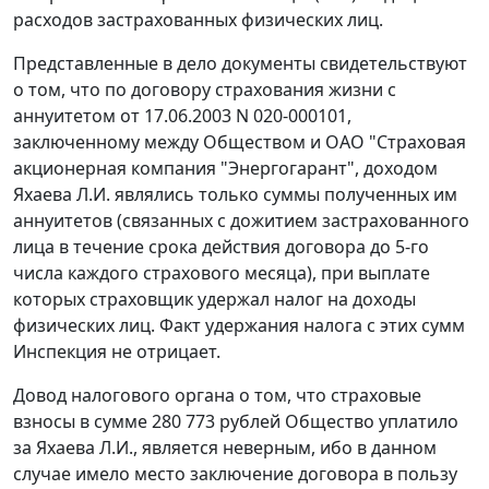
расходов застрахованных физических лиц.
Представленные в дело документы свидетельствуют
о том, что по договору страхования жизни с
аннуитетом от 17.06.2003 N 020-000101,
заключенному между Обществом и ОАО "Страховая
акционерная компания "Энергогарант", доходом
Яхаева Л.И. являлись только суммы полученных им
аннуитетов (связанных с дожитием застрахованного
лица в течение срока действия договора до 5-го
числа каждого страхового месяца), при выплате
которых страховщик удержал налог на доходы
физических лиц. Факт удержания налога с этих сумм
Инспекция не отрицает.
Довод налогового органа о том, что страховые
взносы в сумме 280 773 рублей Общество уплатило
за Яхаева Л.И., является неверным, ибо в данном
случае имело место заключение договора в пользу