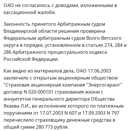
ОАО не согласилось с доводами, изложенными в
кассационной жалобе.
Законность принятого Арбитражным судом
Владимирской области решения проверена
Федеральным арбитражным судом Волго-Вятского
округа в порядке, установленном в статьях 274, 284 и
286 Арбитражного процессуального кодекса
Российской Федерации.
Как видно из материалов дела, ОАО 17.06.2003
заключило с открытым акционерным обществом
"Страховая акционерная компания "Энергогарант"
договор N 020-000101 страхования жизни с
аннуитетом генерального директора Общества
Яхаева Л.И., во исполнение которого по платежным
поручениям от 17.07.2003 N 607 и 17.09.2003 N 797
перечислило страховщику денежные средства в
общей сумме 280 773 рубля.