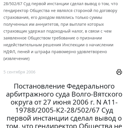
28/502/67 Суд первой инстанции сделал вывод о том, что
гендиректор Общества не являлся стороной по договору
страхования, его доходом являлись только суммы
полученных им аннуитетов, при выплате которых
страховщик удержал подоходный налог, в связи с чем
заявленное Обществом требование о признании
недействительным решения Инспекции о начислении
НДФЛ, пеней и штрафа правомерно удовлетворено
(извлечение)
5 сентября 2006
Постановление Федерального
арбитражного суда Волго-Вятского
округа от 27 июня 2006 г. N А11-
19788/2005-К2-28/502/67 Суд
первой инстанции сделал вывод о
том, что гендиректор Общества не