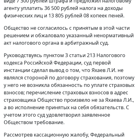
виде 7 300 рублей штрафа и предложил налоговому
агенту уплатить 36 500 рублей налога на доходы
физических лиц и 13 805 рублей 08 копеек пеней.
Общество не согласилось с принятым в этой части
решением и обжаловало указанный ненормативный
акт налогового органа в арбитражный суд.
Руководствуясь пунктом 3 статьи 213 Налогового
кодекса Российской Федерации, суд первой
инстанции сделал вывод о том, что Яхаев Л.И. не
являлся стороной по договору страхования, поэтому
у него не возникла обязанность по уплате страховых
взносов; перечисление страховых взносов в адрес
страховщика Общество произвело не за Яхаева Л.И.,
а во исполнение принятых на себя обязательств. С
учетом этого суд удовлетворил заявленное
Обществом требование.
Рассмотрев кассационную жалобу, Федеральный