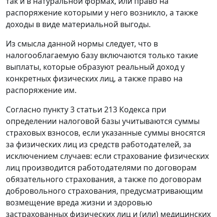
так и в натуральной формах, или право на
распоряжение которыми у него возникло, а также
доходы в виде материальной выгоды.
Из смысла данной нормы следует, что в
налогооблагаемую базу включаются только такие
выплаты, которые образуют реальный доход у
конкретных физических лиц, а также право на
распоряжение им.
Согласно пункту 3 статьи 213 Кодекса при
определении налоговой базы учитываются суммы
страховых взносов, если указанные суммы вносятся
за физических лиц из средств работодателей, за
исключением случаев: если страхование физических
лиц производится работодателями по договорам
обязательного страхования, а также по договорам
добровольного страхования, предусматривающим
возмещение вреда жизни и здоровью
застрахованных физических лиц и (или) медицинских