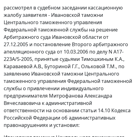
рассмотрел в судебном заседании кассационную
жалобу заявителя - Ивановской таможни
Центрального таможенного управления
Федеральной таможенной службы на решение
Арбитражного суда Ивановской области от
27.12.2005 и постановление Второго арбитражного
апелляционного суда от 10.03.2006 по делу N А17-
223А/5-2005, принятые судьями Тимошкиным К.А.,
Караваевой А.В., Буториной Г.Г., Ольковой Т.М., по
заявлению Ивановской таможни Центрального
таможенного управления Федеральной таможенной
службы о привлечении индивидуального
предпринимателя Митрофанова Александра
Вячеславовича к административной
ответственности на основании
статьи 14.10
Кодекса
Российской Федерации об административных
правонарушениях и установил: