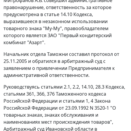
Митрофанов А.В. совершил административное
правонарушение, ответственность за которое
предусмотрена в
статье 14.10
Кодекса,
выразившееся в незаконном использовании
товарного знака "Му-Му", правообладателем
которого является ЗАО "Первый кондитерский
комбинат "Азарт".
Начальник отдела Таможни составил протокол от
25.11.2005 и обратился в арбитражный суд с
заявлением о привлечении Предпринимателя к
административной ответственности.
Руководствуясь
статьями 2.1
,
2.2
,
14.10
,
28.3
Кодекса,
статьями 361
,
366
,
376
Таможенного кодекса
Российской Федерации и
статьями 1
,
4
Закона
Российской Федерации от 23.09.1992 N 3520-1 "О
товарных знаках, знаках обслуживания и
наименованиях мест происхождения товаров",
Арбитражный суд Ивановской области в