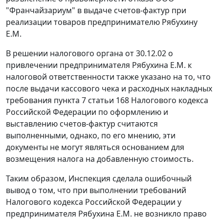
"Франчайзариум" в выдаче счетов-фактур при
реализации товаров предпринимателю Рябухину
Е.М.
В решении налогового органа от 30.12.02 о
привлечении предпринимателя Рябухина Е.М. к
налоговой ответственности также указано на то, что
после выдачи кассового чека и расходных накладных
требования
пункта 7 статьи 168
Налогового кодекса
Российской Федерации по оформлению и
выставлению счетов-фактур считаются
выполненными, однако, по его мнению, эти
документы не могут являться основанием для
возмещения налога на добавленную стоимость.
Таким образом, Инспекция сделала ошибочный
вывод о том, что при выполнении требований
Налогового кодекса
Российской Федерации у
предпринимателя Рябухина Е.М. не возникло право