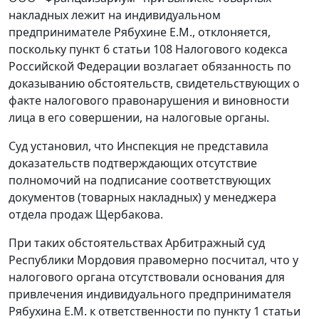
накладных лежит на индивидуальном
предпринимателе Рябухине Е.М., отклоняется,
поскольку
пункт 6 статьи 108
Налогового кодекса
Российской Федерации возлагает обязанность по
доказыванию обстоятельств, свидетельствующих о
факте налогового правонарушения и виновности
лица в его совершении, на налоговые органы.
Суд установил, что Инспекция не представила
доказательств подтверждающих отсутствие
полномочий на подписание соответствующих
документов (товарных накладных) у менеджера
отдела продаж Щербакова.
При таких обстоятельствах Арбитражный суд
Республики Мордовия правомерно посчитал, что у
налогового органа отсутствовали основания для
привлечения индивидуального предпринимателя
Рябухина Е.М. к ответственности по
пункту 1 статьи