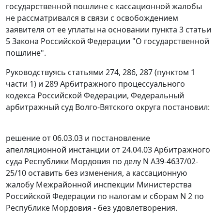
государственной пошлине с кассационной жалобы
не рассматривался в связи с освобождением
заявителя от ее уплаты на основании
пункта 3 статьи
5
Закона Российской Федерации "О государственной
пошлине".
Руководствуясь
статьями 274
,
286
,
287 (пунктом 1
части 1)
и
289
Арбитражного процессуального
кодекса Российской Федерации, Федеральный
арбитражный суд Волго-Вятского округа постановил:
решение от 06.03.03 и постановление
апелляционной инстанции от 24.04.03 Арбитражного
суда Республики Мордовия по делу N А39-4637/02-
25/10 оставить без изменения, а кассационную
жалобу Межрайонной инспекции Министерства
Российской Федерации по налогам и сборам N 2 по
Республике Мордовия - без удовлетворения.