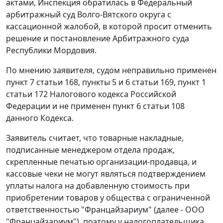
актами, Инспекция обратилась в Федеральный
арбитражный суд Волго-Вятского округа с
кассационной жалобой, в которой просит отменить
решение и постановление Арбитражного суда
Республики Мордовия.
По мнению заявителя, судом неправильно применен
пункт 7 статьи 168
,
пункты 5 и 6 статьи 169
,
пункт 1
статьи 172
Налогового кодекса Российской
Федерации и не применен
пункт 6 статьи 108
данного Кодекса.
Заявитель считает, что товарные накладные,
подписанные менеджером отдела продаж,
скрепленные печатью организации-продавца, и
кассовые чеки не могут являться подтверждением
уплаты налога на добавленную стоимость при
приобретении товаров у общества с ограниченной
ответственностью "Францайзариум" (далее - ООО
"Францайзариум"), поэтому у налогоплательщика