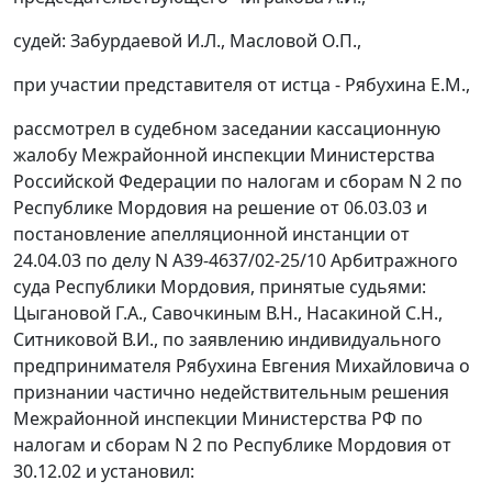
судей: Забурдаевой И.Л., Масловой О.П.,
при участии представителя от истца - Рябухина Е.М.,
рассмотрел в судебном заседании кассационную
жалобу Межрайонной инспекции Министерства
Российской Федерации по налогам и сборам N 2 по
Республике Мордовия на решение от 06.03.03 и
постановление апелляционной инстанции от
24.04.03 по делу N А39-4637/02-25/10 Арбитражного
суда Республики Мордовия, принятые судьями:
Цыгановой Г.А., Савочкиным В.Н., Насакиной С.Н.,
Ситниковой В.И., по заявлению индивидуального
предпринимателя Рябухина Евгения Михайловича о
признании частично недействительным решения
Межрайонной инспекции Министерства РФ по
налогам и сборам N 2 по Республике Мордовия от
30.12.02 и установил: