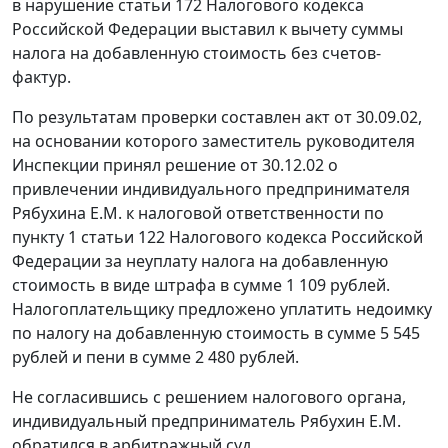
в нарушение
статьи 172
Налогового кодекса
Российской Федерации выставил к вычету суммы
налога на добавленную стоимость без счетов-
фактур.
По результатам проверки составлен акт от 30.09.02,
на основании которого заместитель руководителя
Инспекции принял решение от 30.12.02 о
привлечении индивидуального предпринимателя
Рябухина Е.М. к налоговой ответственности по
пункту 1 статьи 122
Налогового кодекса Российской
Федерации за неуплату налога на добавленную
стоимость в виде штрафа в сумме 1 109 рублей.
Налогоплательщику предложено уплатить недоимку
по налогу на добавленную стоимость в сумме 5 545
рублей и пени в сумме 2 480 рублей.
Не согласившись с решением налогового органа,
индивидуальный предприниматель Рябухин Е.М.
обратился в арбитражный суд.