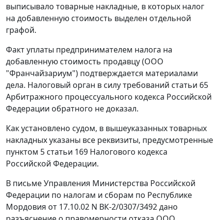
выписывало товарные накладные, в которых налог
на добавленную стоимость выделен отдельной
графой.
Факт уплаты предпринимателем налога на
добавленную стоимость продавцу (ООО
"Франчайзариум") подтверждается материалами
дела. Налоговый орган в силу требований
статьи 65
Арбитражного процессуального кодекса Российской
Федерации обратного не доказал.
Как установлено судом, в вышеуказанных товарных
накладных указаны все реквизиты, предусмотренные
пунктом 5 статьи 169
Налогового кодекса
Российской Федерации.
В письме Управления Министерства Российской
Федерации по налогам и сборам по Республике
Мордовия от 17.10.02 N ВК-2/0307/3492 дано
разъяснение о правомерности отказа ООО