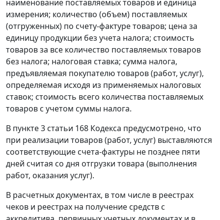
наименование поставляемых товаров и единица
измерения; количество (объем) поставляемых
(отгруженных) по счету-фактуре товаров; цена за
единицу продукции без учета налога; стоимость
товаров за все количество поставляемых товаров
без налога; налоговая ставка; сумма налога,
предъявляемая покупателю товаров (работ, услуг),
определяемая исходя из применяемых налоговых
ставок; стоимость всего количества поставляемых
товаров с учетом суммы налога.
В
пункте 3 статьи 168
Кодекса предусмотрено, что
при реализации товаров (работ, услуг) выставляются
соответствующие счета-фактуры не позднее пяти
дней считая со дня отгрузки товара (выполнения
работ, оказания услуг).
В расчетных документах, в том числе в реестрах
чеков и реестрах на получение средств с
аккредитива, первичных учетных документах и в