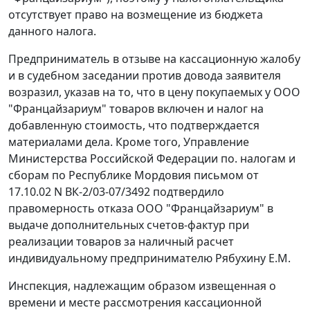
отсутствует право на возмещение из бюджета
данного налога.
Предприниматель в отзыве на кассационную жалобу
и в судебном заседании против довода заявителя
возразил, указав на то, что в цену покупаемых у ООО
"Францайзариум" товаров включен и налог на
добавленную стоимость, что подтверждается
материалами дела. Кроме того, Управление
Министерства Российской Федерации по. налогам и
сборам по Республике Мордовия письмом от
17.10.02 N ВК-2/03-07/3492 подтвердило
правомерность отказа ООО "Францайзариум" в
выдаче дополнительных счетов-фактур при
реализации товаров за наличный расчет
индивидуальному предпринимателю Рябухину Е.М.
Инспекция, надлежащим образом извещенная о
времени и месте рассмотрения кассационной