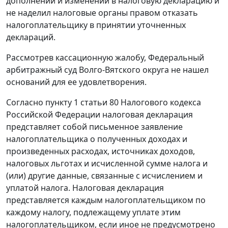
дополнений и изменений в налоговую декларацию и
не наделил налоговые органы правом отказать
налогоплательщику в принятии уточненных
деклараций.
Рассмотрев кассационную жалобу, Федеральный
арбитражный суд Волго-Вятского округа не нашел
оснований для ее удовлетворения.
Согласно
пункту 1 статьи 80
Налогового кодекса
Российской Федерации налоговая декларация
представляет собой письменное заявление
налогоплательщика о полученных доходах и
произведенных расходах, источниках доходов,
налоговых льготах и исчисленной сумме налога и
(или) другие данные, связанные с исчислением и
уплатой налога. Налоговая декларация
представляется каждым налогоплательщиком по
каждому налогу, подлежащему уплате этим
налогоплательщиком, если иное не предусмотрено