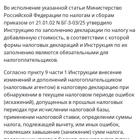
Во исполнение указанной
статьи
Министерство
Российской Федерации по налогам и сборам
приказом
от 21.01.02 N БГ-3-03/25 утвердило
Инструкцию
по заполнению декларации по налогу на
добавленную стоимость, в соответствии с которой
формы налоговых деклараций и Инструкция по их
заполнению являются обязательными для
налогоплательщиков.
Согласно
пункту 9 части 1
Инструкции внесение
изменений и дополнений налогоплательщиком
(налоговым агентом) в налоговую декларацию при
обнаружении в текущем налоговом периоде ошибок
(искажений), допущенных в прошлых налоговых
периодах при исчислении налоговой базы,
применении налоговой ставки, определении суммы
налога, подлежащей вычету, или иных ошибок,
повлекших завышение (занижение) сумм налога,