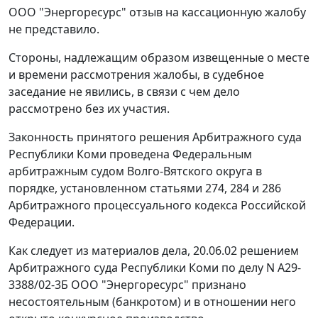
ООО "Энергоресурс" отзыв на кассационную жалобу
не представило.
Стороны, надлежащим образом извещенные о месте
и времени рассмотрения жалобы, в судебное
заседание не явились, в связи с чем дело
рассмотрено без их участия.
Законность принятого решения Арбитражного суда
Республики Коми проведена Федеральным
арбитражным судом Волго-Вятского округа в
порядке, установленном
статьями 274
,
284
и
286
Арбитражного процессуального кодекса Российской
Федерации.
Как следует из материалов дела, 20.06.02 решением
Арбитражного суда Республики Коми по делу N А29-
3388/02-3Б ООО "Энергоресурс" признано
несостоятельным (банкротом) и в отношении него