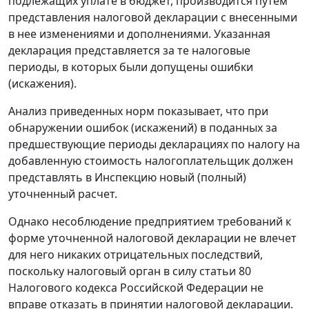
подлежащих уплате в бюджет, производится путем
представления налоговой декларации с внесенными
в нее изменениями и дополнениями. Указанная
декларация представляется за те налоговые
периоды, в которых были допущены ошибки
(искажения).
Анализ приведенных норм показывает, что при
обнаружении ошибок (искажений) в поданных за
предшествующие периоды декларациях по налогу на
добавленную стоимость налогоплательщик должен
представлять в Инспекцию новый (полный)
уточненный расчет.
Однако несоблюдение предприятием требований к
форме уточненной налоговой декларации не влечет
для него никаких отрицательных последствий,
поскольку налоговый орган в силу
статьи 80
Налогового кодекса Российской Федерации не
вправе отказать в принятии налоговой декларации.