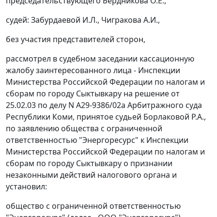
председательствующего Бердникова О.Е.,
судей: Забурдаевой И.Л., Чигракова А.И.,
без участия представителей сторон,
рассмотрел в судебном заседании кассационную
жалобу заинтересованного лица - Инспекции
Министерства Российской Федерации по налогам и
сборам по городу Сыктывкару на решение от
25.02.03 по делу N А29-9386/02а Арбитражного суда
Республики Коми, принятое судьей Борлаковой Р.А.,
по заявлению общества с ограниченной
ответственностью "Энергоресурс" к Инспекции
Министерства Российской Федерации по налогам и
сборам по городу Сыктывкару о признании
незаконными действий налогового органа и
установил:
общество с ограниченной ответственностью