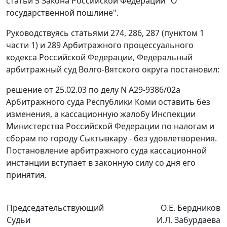
статьи 5
Закона Российской Федерации "О
государственной пошлине".
Руководствуясь
статьями 274
,
286
,
287 (пунктом 1
части 1)
и
289
Арбитражного процессуального
кодекса Российской Федерации, Федеральный
арбитражный суд Волго-Вятского округа постановил:
решение от 25.02.03 по делу N А29-9386/02а
Арбитражного суда Республики Коми оставить без
изменения, а кассационную жалобу Инспекции
Министерства Российской Федерации по налогам и
сборам по городу Сыктывкару - без удовлетворения.
Постановление арбитражного суда кассационной
инстанции вступает в законную силу со дня его
принятия.
Председательствующий
О.Е. Бердников
Судьи
И.Л. Забурдаева