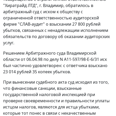
"Хиратрайд ЛТД", г. Владимир, обратилось в
арбитражный суд с иском к обществу с
ограниченной ответственностью аудиторской
фирме "СЛАВ-аудит" о взыскании 27 800 рублей
убытков, связанных с ненадлежащим исполнением
обязательств по договору об оказании аудиторских
услуг.
Решением Арбитражного суда Владимирской
области от 06.04.98 по делу N А11-597/98-E-6/31 иск
был частично удовлетворен: с ответчика взыскано
23 014 рублей 35 копеек убытков.
При вынесении судебного акта суд исходил из того,
что финансовые санкции, взысканные
государственной налоговой инспекцией при
проверке своевременности и правильности уплаты
истцом налогов, являются для истца убытками,
которые тот понес в связи с некачественным