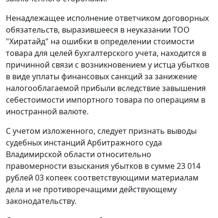
Ненадлежащее исполнение ответчиком договорных
обязательств, выразившееся в неуказании ТОО
"Хиратайд" на ошибки в определении стоимости
товара для целей бухгалтерского учета, находится в
причинной связи с возникновением у истца убытков
в виде уплаты финансовых санкций за занижение
налогооблагаемой прибыли вследствие завышения
себестоимости импортного товара по операциям в
иностранной валюте.
С учетом изложенного, следует признать выводы
судебных инстанций Арбитражного суда
Владимирской области относительно
правомерности взыскания убытков в сумме 23 014
рублей 03 копеек соответствующими материалам
дела и не противоречащими действующему
законодательству.