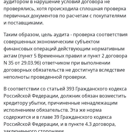
аудитором в нарушение условий договора не
проверялись, хотя происходила сплошная проверка
первичных документов по расчетам с покупателями
и поставщиками.
Таким образом, цель аудита - проверка соответствия
совершенных экономическим субъектом
финансовых операций действующим нормативным
актам (
пункт 5
Временных правил и пункт 2 договора
N 35 от 29.03.96) ответчиком при выполнении
договорных обязательств не достигнута вследствие
неполноты проведенной проверки.
В соответствии со
статьей 393
Гражданского кодекса
Российской Федерации, должник обязан возместить
кредитору убытки, причиненные ненадлежащим
исполнением обязательств. Эта же норма
содержится и в
главе 39
Гражданского кодекса
Российской Федерации, и в пункте 4.3 договора,
заключенного сторонами.