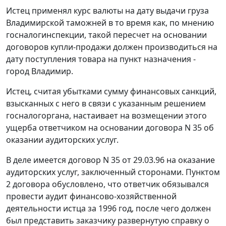
Истец применял
курс
валюты на дату выдачи груза
Владимирской таможней в то время как, по мнению
госналогинспекции, такой пересчет на основании
договоров купли-продажи должен производиться на
дату поступления товара на пункт назначения -
город Владимир.
Истец, считая убытками сумму финансовых санкций,
взысканных с него в связи с указанным решением
госналогоргана, настаивает на возмещении этого
ущерба ответчиком на основании договора N 35 об
оказании аудиторских услуг.
В деле имеется договор N 35 от 29.03.96 на оказание
аудиторских услуг, заключенный сторонами. Пунктом
2 договора обусловлено, что ответчик обязывался
провести аудит финансово-хозяйственной
деятельности истца за 1996 год, после чего должен
был представить заказчику развернутую справку о