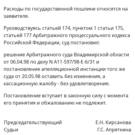
Расходы по государственной пошлине относятся на
заявителя.
Руководствуясь
статьей 174
,
пунктом 1 статьи 175
,
статьей 177
Арбитражного процессуального кодекса
Российской Федерации, суд постановил:
решение Арбитражного суда Владимирской области
от 06.04.98 по делу N А11-597/98-E-6/31 и
постановление апелляционной инстанции того же
суда от 20.05.98 оставить без изменения, а
кассационную жалобу - без удовлетворения.
Постановление вступает в законную силу с момента
его принятия и обжалованию не подлежит.
Председательствующий
Е.Н. Кирсанова
Судьи
Г.С. Апряткина