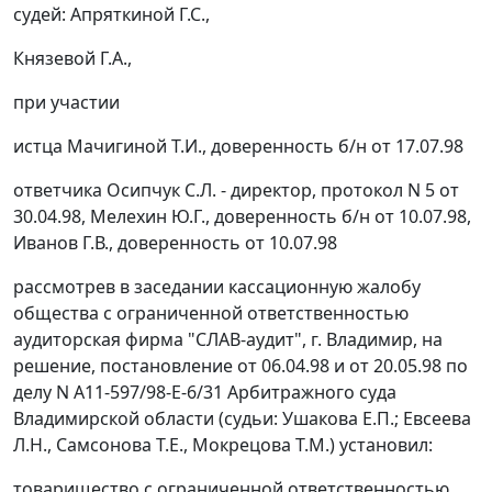
судей: Апряткиной Г.С.,
Князевой Г.А.,
при участии
истца Мачигиной Т.И., доверенность б/н от 17.07.98
ответчика Осипчук С.Л. - директор, протокол N 5 от
30.04.98, Мелехин Ю.Г., доверенность б/н от 10.07.98,
Иванов Г.В., доверенность от 10.07.98
рассмотрев в заседании кассационную жалобу
общества с ограниченной ответственностью
аудиторская фирма "СЛАВ-аудит", г. Владимир, на
решение, постановление от 06.04.98 и от 20.05.98 по
делу N А11-597/98-Е-6/31 Арбитражного суда
Владимирской области (судьи: Ушакова Е.П.; Евсеева
Л.Н., Самсонова Т.Е., Мокрецова Т.М.) установил:
товарищество с ограниченной ответственностью