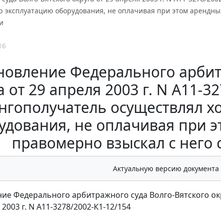
 эксплуатацию оборудования, не оплачивая при этом арендных
и
16
новление Федерального арбит
а от 29 апреля 2003 г. N А11-3
нгополучатель осуществлял х
удования, не оплачивая при э
правомерно взыскал с него
Актуальную версию документа
ие Федерального арбитражного суда Волго-Вятского ок
 2003 г. N А11-3278/2002-К1-12/154