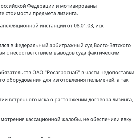
Российской Федерации и мотивированы
е стоимости предмета лизинга.
апелляционной инстанции от 08.01.03, иск
ился в Федеральный арбитражный суд Волго-Вятского
язи с несоответствием выводов суда фактическим
обязательств ОАО "Росагроснаб" в части недопоставки
го оборудования для изготовления пельменей, а так
ии встречного иска о расторжении договора лизинга,
мотрения кассационной жалобы, не обеспечили явку