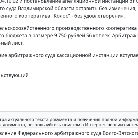
04.10.02 и постановление апелляционной инстанции от 08
о суда Владимирской области оставить без изменения,
енного кооператива "Колос" - без удовлетворения.
сельскохозяйственного производственного кооператива 
о бюджета в размере 9 750 рублей 56 копеек. Арбитраж
ный лист.
ие арбитражного суда кассационной инстанции вступает
льствующий
тра актуального текста документа и получения полной информа
 документа, воспользуйтесь поиском в Интернет-версии систе