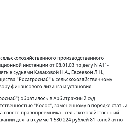
- сельскохозяйственного производственного
ционной инстанции от 08.01.03 по делу N А11-
тые судьями Казаковой Н.А., Евсеевой Л.Н.,
бщества "Росагроснаб" к сельскохозяйственному
вору финансового лизинга и установил:
роснаб") обратилось в Арбитражный суд
етственностью "Колос", замененному в порядке
статьи
а своего правопреемника - сельскохозяйственный
кании долга в сумме 1 580 224 рублей 81 копейки по