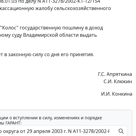
.01.03 по делу N А11-3278/2002-К1-12/154
 кассационную жалобу сельскохозяйственного
"Колос" государственную пошлину в доход
ному суду Владимирской области выдать
 в законную силу со дня его принятия.
Г.С. Апряткина
С.И. Клюкин
И.И. Конкина
ции о вступлении в силу, изменениях и порядке
мы ГАРАНТ: