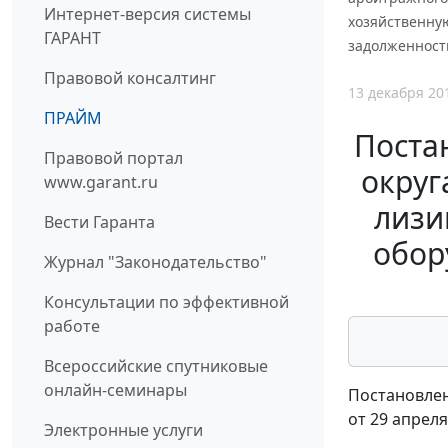
Интернет-версия системы
хозяйственную
ГАРАНТ
задолженност
Правовой консалтинг
13 декабря 20
ПРАЙМ
Поста
Правовой портал
округ
www.garant.ru
лизи
Вести Гаранта
обор
Журнал "Законодательство"
Консультации по эффективной
работе
Всероссийские спутниковые
онлайн-семинары
Постановлен
от 29 апреля
Электронные услуги