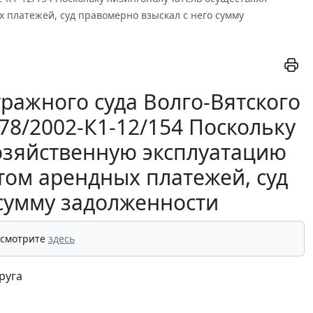
 платежей, суд правомерно взыскал с него сумму
ражного суда Волго-Вятского
278/2002-К1-12/154 Поскольку
озяйственную эксплуатацию
том арендных платежей, суд
 сумму задолженности
 смотрите
здесь
руга