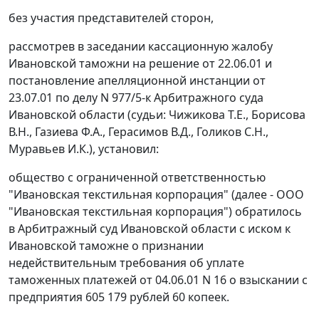
без участия представителей сторон,
рассмотрев в заседании кассационную жалобу
Ивановской таможни на решение от 22.06.01 и
постановление апелляционной инстанции от
23.07.01 по делу N 977/5-к Арбитражного суда
Ивановской области (судьи: Чижикова Т.Е., Борисова
В.Н., Газиева Ф.А., Герасимов В.Д., Голиков С.Н.,
Муравьев И.К.), установил:
общество с ограниченной ответственностью
"Ивановская текстильная корпорация" (далее - ООО
"Ивановская текстильная корпорация") обратилось
в Арбитражный суд Ивановской области с иском к
Ивановской таможне о признании
недействительным требования об уплате
таможенных платежей от 04.06.01 N 16 о взыскании с
предприятия 605 179 рублей 60 копеек.