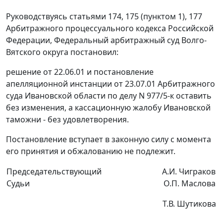
Руководствуясь
статьями 174
,
175 (пунктом 1)
,
177
Арбитражного процессуального кодекса Российской
Федерации, Федеральный арбитражный суд Волго-
Вятского округа постановил:
решение от 22.06.01 и постановление
апелляционной инстанции от 23.07.01 Арбитражного
суда Ивановской области по делу N 977/5-к оставить
без изменения, а кассационную жалобу Ивановской
таможни - без удовлетворения.
Постановление вступает в законную силу с момента
его принятия и обжалованию не подлежит.
Председательствующий
А.И. Чиграков
Судьи
О.П. Маслова
Т.В. Шутикова