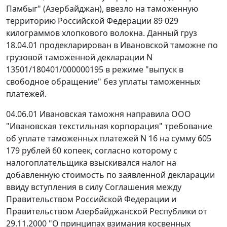
Памбыг" (Азербайджан), ввезло на таможенную
территорию Российской Федерации 89 029
килограммов хлопкового волокна. Данный груз
18.04.01 продекларирован в Ивановской таможне по
грузовой таможенной декларации N
13501/180401/000000195 в
режиме "выпуск в
свободное обращение"
без уплаты таможенных
платежей.
04.06.01 Ивановская таможня направила ООО
"Ивановская текстильная корпорация" требование
об уплате таможенных платежей N 16 на сумму 605
179 рублей 60 копеек, согласно которому с
налогоплательщика взыскивался налог на
добавленную стоимость по заявленной декларации
ввиду вступления в силу
Соглашения
между
Правительством Российской Федерации и
Правительством Азербайджанской Республики от
29.11.2000 "О принципах взимания косвенных