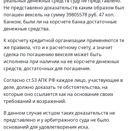
реальных денежных средств суду не представлено.
Не представлено доказательств каким образом был
погашен вексель на сумму 39805578 руб. 47 коп.
банком, были ли на корсчете банка достаточные
денежные средства.
К корсчету кредитной организации применяются те
же правила, что и к расчетному счету, а значит
сделка по погашению векселя может быть
исполнена при наличии на ее корсчете денежных
средств, достаточных для погашения.
Согласно
ст.53 АПК
РФ каждое лицо, участвующее в
деле, должно доказать те обстоятельства, на
которые оно ссылается как на основание своих
требований и возражений.
В данном случае истцом таких доказательств не
представлено и у арбитражного суда не было
оснований для удовлетворения иска.