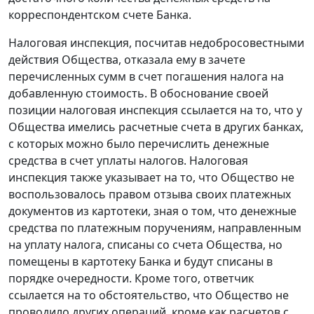
корреспондентском счете Банка.
Налоговая инспекция, посчитав недобросовестными
действия Общества, отказала ему в зачете
перечисленных сумм в счет погашения налога на
добавленную стоимость. В обоснование своей
позиции налоговая инспекция ссылается на то, что у
Общества имелись расчетные счета в других банках,
с которых можно было перечислить денежные
средства в счет уплаты налогов. Налоговая
инспекция также указывает на то, что Общество не
воспользовалось правом отзыва своих платежных
документов из картотеки, зная о том, что денежные
средства по платежным поручениям, направленным
на уплату налога, списаны со счета Общества, но
помещены в картотеку Банка и будут списаны в
порядке очередности. Кроме того, ответчик
ссылается на то обстоятельство, что Общество не
проводило других операций, кроме как расчетов с