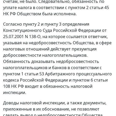
счетам, не было. Следовательно, обязанность по
уплате налога в соответствии с
пунктом 2 статьи 45
НК РФ Обществом была исполнена.
Согласно
пункту 2
и
пункту 3
определения
Конституционного Суда Российской Федерации от
25.07.2001 N 138-О, на которое ссылается ответчик,
указывая на недобросовестность Общества, в сфере
налоговых отношений действует презумпция
добросовестности налогоплательщиков.
Обязанность доказывать недобросовестность
налогоплательщиков и банков в соответствии с
пунктом 1 статьи 53
Арбитражного процессуального
кодекса Российской Федерации и
пунктом 6 статьи
108
НК РФ входит в обязанность налоговой
инспекции.
Доводы налоговой инспекции, а также документы,
приложенные в их обоснование, не позволяют
сделать вывод о недобросовестности Общества.