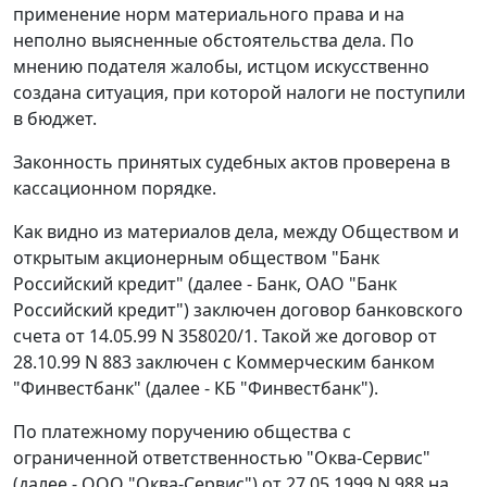
применение норм материального права и на
неполно выясненные обстоятельства дела. По
мнению подателя жалобы, истцом искусственно
создана ситуация, при которой налоги не поступили
в бюджет.
Законность принятых судебных актов проверена в
кассационном порядке.
Как видно из материалов дела, между Обществом и
открытым акционерным обществом "Банк
Российский кредит" (далее - Банк, ОАО "Банк
Российский кредит") заключен договор банковского
счета от 14.05.99 N 358020/1. Такой же договор от
28.10.99 N 883 заключен с Коммерческим банком
"Финвестбанк" (далее - КБ "Финвестбанк").
По платежному поручению общества с
ограниченной ответственностью "Оква-Сервис"
(далее - ООО "Оква-Сервис") от 27.05.1999 N 988 на