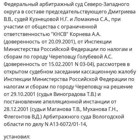
Федеральный арбитражный суд Северо-Западного
округа в составе председательствующего Дмитриева
В.В., судей Кузнецовой Н.Г. и Ломакина С.А., при
участии от общества с ограниченной
ответственностью "КНСВ" Корнева А.А.
(доверенность от 20.09.2001), от Инспекции
Министерства Российской Федерации по налогам и
сборам по городу Череповцу Голубевой А.С.
(доверенность от 15.02.2001 N 03-04), рассмотрев в
открытом судебном заседании кассационную жалобу
Инспекции Министерства Российской Федерации по
налогам и сборам по городу Череповцу на решение
от 29.10.2001 (судья Виноградова Т.В.) и
постановление апелляционной инстанции от
28.12.2001 (судьи Маганова Т.В., Муханова Г.Н.,
Флегонтов В.Д.) Арбитражного суда Вологодской
области по делу N А13-6072/01-14,
установил: