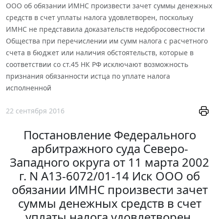
ООО об обязании ИМНС произвести зачет суммы денежных
средств в счет уплаты налога удовлетворен, поскольку
ИМНС не представила доказательств недобросовестности
Общества при перечислении им сумм налога с расчетного
счета в бюджет или наличия обстоятельств, которые в
соответствии со ст.45 НК РФ исключают возможность
признания обязанности истца по уплате налога
исполненной
22 сентября 2016
Постановление Федерального
арбитражного суда Северо-
Западного округа от 11 марта 2002
г. N А13-6072/01-14 Иск ООО об
обязании ИМНС произвести зачет
суммы денежных средств в счет
уплаты налога удовлетворен,