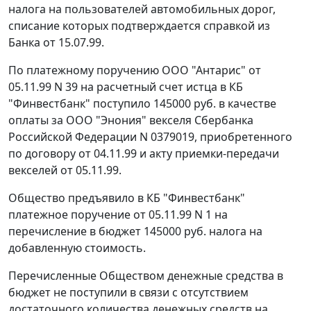
налога на пользователей автомобильных дорог,
списание которых подтверждается справкой из
Банка от 15.07.99.
По платежному поручению ООО "Антарис" от
05.11.99 N 39 на расчетный счет истца в КБ
"Финвестбанк" поступило 145000 руб. в качестве
оплаты за ООО "Энония" векселя Сбербанка
Российской Федерации N 0379019, приобретенного
по договору от 04.11.99 и акту приемки-передачи
векселей от 05.11.99.
Общество предъявило в КБ "Финвестбанк"
платежное поручение от 05.11.99 N 1 на
перечисление в бюджет 145000 руб. налога на
добавленную стоимость.
Перечисленные Обществом денежные средства в
бюджет не поступили в связи с отсутствием
достаточного количества денежных средств на