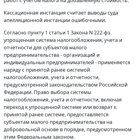
работ с учетом налога на добавленную стоимость.
Кассационная инстанция считает выводы суда
апелляционной инстанции ошибочными.
Согласно
пункту 1 статьи 1
Закона N 222-фз
упрощенная система налогообложения, учета и
отчетности для субъектов малого
предпринимательства - организаций и
индивидуальных предпринимателей - применяется
наряду с принятой ранее системой
налогообложения, учета и отчетности,
предусмотренной законодательством Российской
Федерации. Право выбора системы
налогообложения, учета и отчетности, включая
переход к упрощенной системе или возврат к
принятой ранее системе, предоставляется
субъектам малого предпринимательства на
добровольной основе в порядке, предусмотренном
этим Федеральным законом.