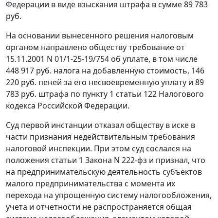
Федерации в виде взыскания штрафа в сумме 89 783
руб.
На основании вынесенного решения налоговым
органом направлено обществу требование от
15.11.2001 N 01/1-25-19/754 об уплате, в том числе
448 917 руб. налога на добавленную стоимость, 146
220 руб. пеней за его несвоевременную уплату и 89
783 руб. штрафа по
пункту 1 статьи 122
Налогового
кодекса Российской Федерации.
Суд первой инстанции отказал обществу в иске в
части признания недействительным требования
налоговой инспекции. При этом суд сослался на
положения
статьи 1
Закона N 222-фз и признал, что
на предпринимательскую деятельность субъектов
малого предпринимательства с момента их
перехода на упрощенную систему налогообложения,
учета и отчетности не распространяется общая