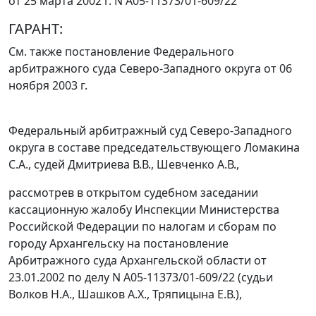
от 25 марта 2002 г. N А05-11373/01-609/22
ГАРАНТ:
См. также постановление Федерального
арбитражного суда Северо-Западного округа
от 06
ноября 2003 г.
Федеральный арбитражный суд Северо-Западного
округа в составе председательствующего Ломакина
С.А., судей Дмитриева В.В., Шевченко А.В.,
рассмотрев в открытом судебном заседании
кассационную жалобу Инспекции Министерства
Российской Федерации по налогам и сборам по
городу Архангельску на постановление
Арбитражного суда Архангельской области от
23.01.2002 по делу N А05-11373/01-609/22 (судьи
Волков Н.А., Шашков А.Х., Тряпицына Е.В.),