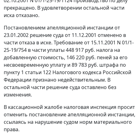
02.10.2001 N 01/1-25-19/1124 производство по делу
прекращено. В удовлетворении остальной части
иска отказано.
Постановлением апелляционной инстанции от
23.01.2002 решение суда от 11.12.2001 отменено в
части отказа в иске. Требование от 15.11.2001 N 01/1-
25-19/754 в части уплаты 448 917 руб. налога на
добавленную стоимость, 146 220 руб. пеней за его
несвоевременную уплату и 89 783 руб. штрафа по
пункту 1 статьи 122
Налогового кодекса Российской
Федерации признано недействительным. В
остальной части решение суда оставлено без
изменения.
В кассационной жалобе налоговая инспекция просит
отменить постановление апелляционной инстанции,
ссылаясь на нарушение судом норм материального
права.