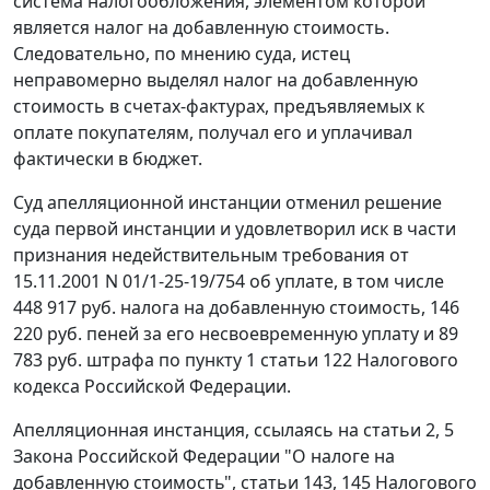
система налогообложения, элементом которой
является налог на добавленную стоимость.
Следовательно, по мнению суда, истец
неправомерно выделял налог на добавленную
стоимость в счетах-фактурах, предъявляемых к
оплате покупателям, получал его и уплачивал
фактически в бюджет.
Суд апелляционной инстанции отменил решение
суда первой инстанции и удовлетворил иск в части
признания недействительным требования от
15.11.2001 N 01/1-25-19/754 об уплате, в том числе
448 917 руб. налога на добавленную стоимость, 146
220 руб. пеней за его несвоевременную уплату и 89
783 руб. штрафа по
пункту 1 статьи 122
Налогового
кодекса Российской Федерации.
Апелляционная инстанция, ссылаясь на
статьи 2,
5
Закона Российской Федерации "О налоге на
добавленную стоимость",
статьи 143,
145
Налогового