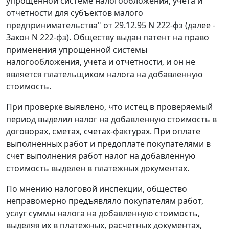
упрощенной системе налогообложения, учета и
отчетности для субъектов малого
предпринимательства"
от 29.12.95 N 222-фз
(далее -
Закон N 222-фз). Обществу выдан патент на право
применения упрощенной системы
налогообложения, учета и отчетности, и он не
является плательщиком налога на добавленную
стоимость.
При проверке выявлено, что истец в проверяемый
период выделил налог на добавленную стоимость в
договорах, сметах, счетах-фактурах. При оплате
выполненных работ и предоплате покупателями в
счет выполнения работ налог на добавленную
стоимость выделен в платежных документах.
По мнению налоговой инспекции, общество
неправомерно предъявляло покупателям работ,
услуг суммы налога на добавленную стоимость,
выделяя их в платежных, расчетных документах,