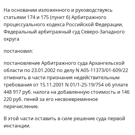
На основании изложенного и руководствуясь
статьями 174
и
175 (пункт 6)
Арбитражного
процессуального кодекса Российской Федерации,
Федеральный арбитражный суд Северо-Западного
округа
постановил:
постановление Арбитражного суда Архангельской
области по 23.01.2002 по делу N А05-11373/01-609/22
отменить в части признания недействительным
требования от 15.11.2001 N 01/1-25-19/754 об уплате
448 917 руб. налога на добавленную стоимость и 146
220 руб. пеней за его несвоевременное
перечисление.
В этой части оставить в силе решение суда первой
инстанции.