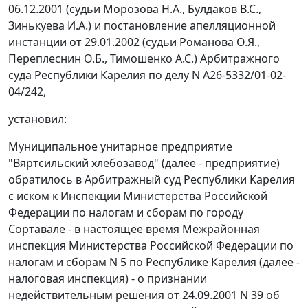
06.12.2001 (судьи Морозова Н.А., Булдаков B.C.,
Зинькуева И.А.) и постановление апелляционной
инстанции от 29.01.2002 (судьи Романова О.Я.,
Переплеснин О.Б., Тимошенко А.С.) Арбитражного
суда Республики Карелия по делу N А26-5332/01-02-
04/242,
установил:
Муниципальное унитарное предприятие
"Вяртсильский хлебозавод" (далее - предприятие)
обратилось в Арбитражный суд Республики Карелия
с иском к Инспекции Министерства Российской
Федерации по налогам и сборам по городу
Сортавале - в настоящее время Межрайонная
инспекция Министерства Российской Федерации по
налогам и сборам N 5 по Республике Карелия (далее -
налоговая инспекция) - о признании
недействительным решения от 24.09.2001 N 39 об