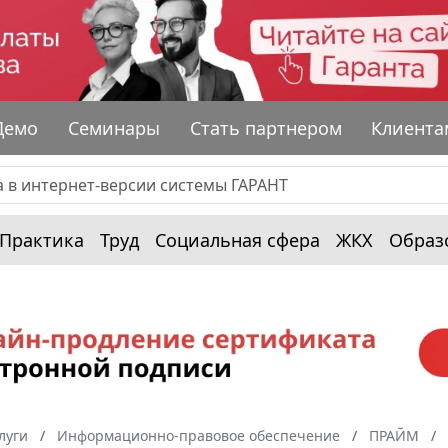
Демо
Семинары
Стать партнером
Клиента
Практика
Труд
Социальная сфера
ЖКХ
Образ
луги
Информационно-правовое обеспечение
ПРАЙМ