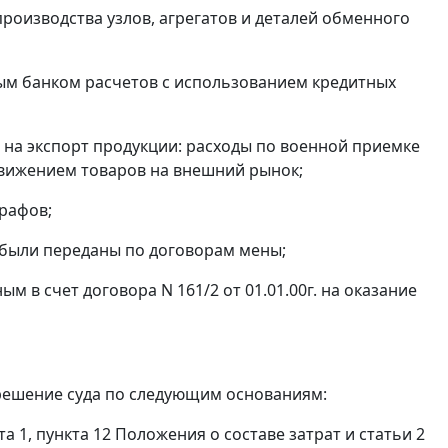
производства узлов, агрегатов и деталей обменного
ным банком расчетов с использованием кредитных
й на экспорт продукции: расходы по военной приемке
движением товаров на внешний рынок;
рафов;
 были переданы по договорам мены;
м в счет договора N 161/2 от 01.01.00г. на оказание
решение суда по следующим основаниям:
та 1,
пункта 12
Положения о составе затрат и
статьи 2