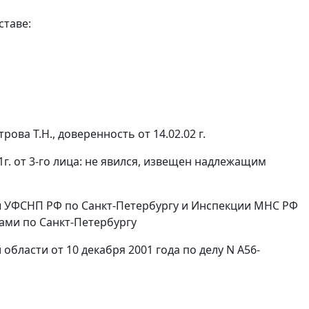
ставе:
рова Т.Н., доверенность от 14.02.02 г.
1г. от 3-го лица: не явился, извещен надлежащим
ы УФСНП РФ по Санкт-Петербургу и Инспекции МНС РФ
ами по Санкт-Петербургу
области от 10 декабря 2001 года по делу N А56-