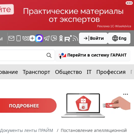
м
Войти
Eng
Перейти в систему ГАРАНТ
ование
Транспорт
Общество
IT
Профессия
П
Документы ленты ПРАЙМ
Постановление апелляционной