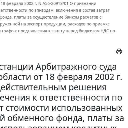
18 февраля 2002 г. N А56-20918/01 О признании
тственности по эпизодам: включения в состав затрат
 фонда, платы за осуществление банком расчетов с
руженной на экспорт продукции, расходов по приемке
штрафов; предъявления к зачету перед бюджетом НДС по
станции Арбитражного суда
бласти от 18 февраля 2002 г.
едействительным решения
ечения к ответственности по
ат стоимости использованных
ей обменного фонда, платы за