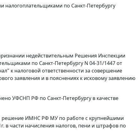
ми налогоплательщиками по Санкт-Петербургу
 признании недействительным Решения Инспекции
ельщиками по Санкт-Петербургу N 04-31/1447 от
ал" к налоговой ответственности за совершение
кового заявления и в пояснениях к исковому заявлению
чено УФСНП РФ по Санкт-Петербургу в качестве
ым решение ИМНС РФ МУ по работе с крупнейшими
г. в части начисления налогов, пени и штрафов по