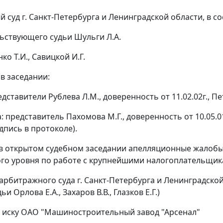
 суд г. Санкт-Петербурга и Ленинградской области, в со
ьствующего судьи Шульги Л.А.
ко Т.И., Савицкой И.Г.
в заседании:
едставители Рублева Л.М., доверенность от 11.02.02г., Пет
: представитель Пахомова М.Г., доверенность от 10.05.0
дпись в протоколе).
в открытом судебном заседании апелляционные жалоб
о уровня по работе с крупнейшими налогоплательщик
рбитражного суда г. Санкт-Петербурга и Ленинградской 
ьи Орлова Е.А., Захаров В.В., Глазков Е.Г.)
 иску ОАО "Машиностроительный завод "Арсенал"