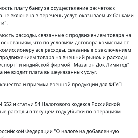
мость плату банку за осуществление расчетов с
а не включена в перечень услуг, оказываемых банками
и".
имость расходы, связанные с продвижением товара на
 основаниям, что по условиям договора комиссии от
комиссионеру все расходы, связанные с заключением
с продвижением товара на внешний рынок и расходы
мэкспорт" и индийской фирмой "Мазагон Док Лимитед"
а не входит плата вышеуказанных услуг.
ю качества и приемки военной продукции для ФГУП
 552 и
статьи 54
Налогового кодекса Российской
е расходы в текущем году убытки по операциям
оссийской Федерации "О налоге на добавленную