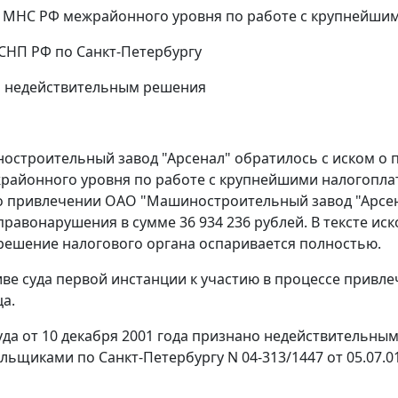
 МНС РФ межрайонного уровня по работе с крупнейши
ФСНП РФ по Санкт-Петербургу
и недействительным решения
строительный завод "Арсенал" обратилось с иском о
айонного уровня по работе с крупнейшими налогоплат
. о привлечении ОАО "Машиностроительный завод "Арсен
правонарушения в сумме 36 934 236 рублей. В тексте ис
1) решение налогового органа оспаривается полностью.
ве суда первой инстанции к участию в процессе привле
ца.
да от 10 декабря 2001 года признано недействительн
льщиками по Санкт-Петербургу N 04-313/1447 от 05.07.01