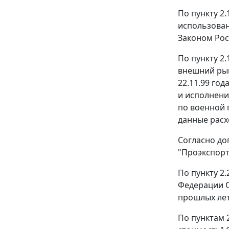
По пункту 2
использован
Законом
Рос
По пункту 2
внешний рын
22.11.99 го
и исполнени
по военной 
данные расх
Согласно до
"Проэкспорт
По пункту 2
Федерации О
прошлых лет
По пунктам 2