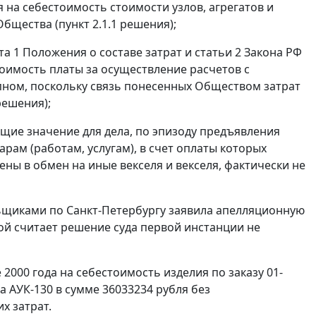
 на себестоимость стоимости узлов, агрегатов и
Общества (пункт 2.1.1 решения);
та 1
Положения о составе затрат и
статьи 2
Закона РФ
тоимость платы за осуществление расчетов с
пном, поскольку связь понесенных Обществом затрат
решения);
ющие значение для дела, по эпизоду предъявления
рам (работам, услугам), в счет оплаты которых
ны в обмен на иные векселя и векселя, фактически не
ьщиками по Санкт-Петербургу заявила апелляционную
орой считает решение суда первой инстанции не
 2000 года на себестоимость изделия по заказу 01-
 АУК-130 в сумме 36033234 рубля без
х затрат.