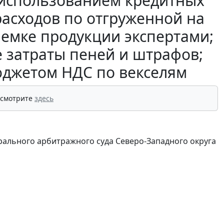
 использованием кредитных
расходов по отгруженной на
иемке продукции экспертами;
 затраты пеней и штрафов;
юджетом НДС по векселям
 смотрите
здесь
ального арбитражного суда Северо-Западного округа