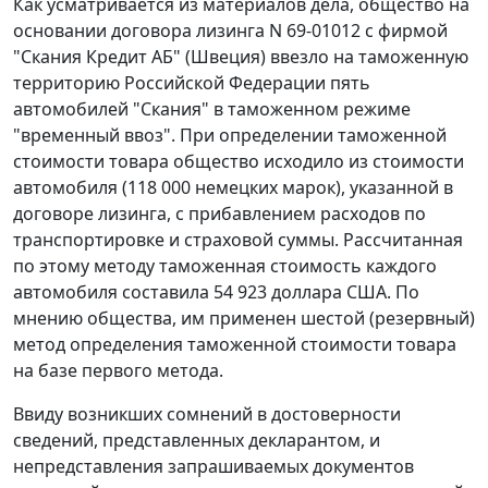
Как усматривается из материалов дела, общество на
основании договора лизинга N 69-01012 с фирмой
"Скания Кредит АБ" (Швеция) ввезло на таможенную
территорию Российской Федерации пять
автомобилей "Скания" в таможенном режиме
"временный ввоз". При определении таможенной
стоимости товара общество исходило из стоимости
автомобиля (118 000 немецких марок), указанной в
договоре лизинга, с прибавлением расходов по
транспортировке и страховой суммы. Рассчитанная
по этому методу таможенная стоимость каждого
автомобиля составила 54 923 доллара США. По
мнению общества, им применен шестой (резервный)
метод определения таможенной стоимости товара
на базе первого метода.
Ввиду возникших сомнений в достоверности
сведений, представленных декларантом, и
непредставления запрашиваемых документов