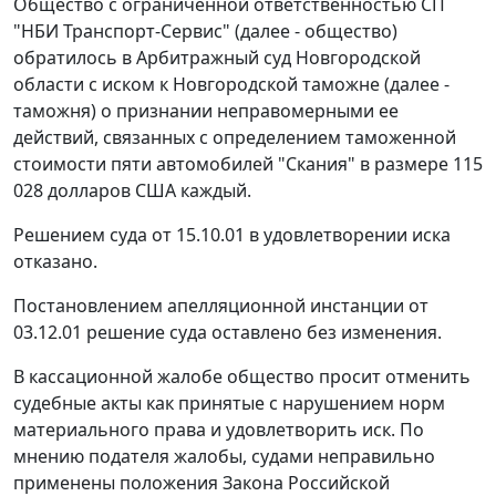
Общество с ограниченной ответственностью СП
"НБИ Транспорт-Сервис" (далее - общество)
обратилось в Арбитражный суд Новгородской
области с иском к Новгородской таможне (далее -
таможня) о признании неправомерными ее
действий, связанных с определением таможенной
стоимости пяти автомобилей "Скания" в размере 115
028 долларов США каждый.
Решением суда от 15.10.01 в удовлетворении иска
отказано.
Постановлением апелляционной инстанции
от
03.12.01
решение суда оставлено без изменения.
В кассационной жалобе общество просит отменить
судебные акты как принятые с нарушением норм
материального права и удовлетворить иск. По
мнению подателя жалобы, судами неправильно
применены положения
Закона
Российской