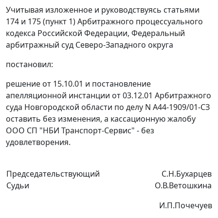
Учитывая изложенное и руководствуясь
статьями
174
и
175 (пункт 1)
Арбитражного процессуального
кодекса Российской Федерации, Федеральный
арбитражный суд Северо-Западного округа
постановил:
решение от 15.10.01 и постановление
апелляционной инстанции
от 03.12.01
Арбитражного
суда Новгородской области по делу N А44-1909/01-СЗ
оставить без изменения, а кассационную жалобу
ООО СП "НБИ Транспорт-Сервис" - без
удовлетворения.
Председательствующий
С.Н.Бухарцев
Судьи
О.В.Ветошкина
И.П.Почечуев