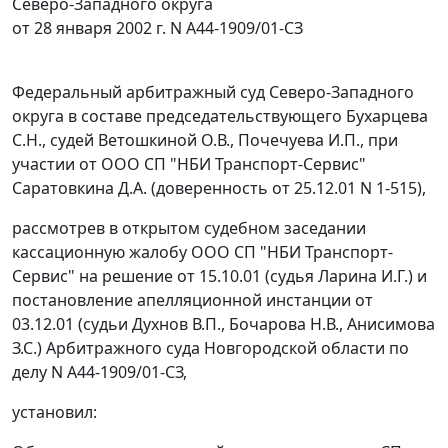
Северо-Западного округа
от 28 января 2002 г. N А44-1909/01-СЗ
Федеральный арбитражный суд Северо-Западного
округа в составе председательствующего Бухарцева
С.Н., судей Ветошкиной О.В., Почечуева И.П., при
участии от ООО СП "НБИ Транспорт-Сервис"
Саратовкина Д.А. (доверенность от 25.12.01 N 1-515),
рассмотрев в открытом судебном заседании
кассационную жалобу ООО СП "НБИ Транспорт-
Сервис" на решение от 15.10.01 (судья Ларина И.Г.) и
постановление апелляционной инстанции
от
03.12.01
(судьи Духнов В.П., Бочарова Н.В., Анисимова
З.С.) Арбитражного суда Новгородской области по
делу N А44-1909/01-СЗ,
установил: