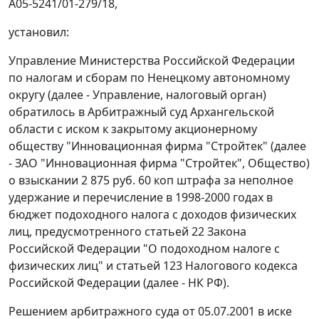
А05-5241/01-279/18,
установил:
Управление Министерства Российской Федерации
по налогам и сборам по Ненецкому автономному
округу (далее - Управление, налоговый орган)
обратилось в Арбитражный суд Архангельской
области с иском к закрытому акционерному
обществу "Инновационная фирма "Стройтек" (далее
- ЗАО "Инновационная фирма "Стройтек", Общество)
о взыскании 2 875 руб. 60 коп штрафа за неполное
удержание и перечисление в 1998-2000 годах в
бюджет подоходного налога с доходов физических
лиц, предусмотренного
статьей 22
Закона
Российской Федерации "О подоходном налоге с
физических лиц" и
статьей 123
Налогового кодекса
Российской Федерации (далее - НК РФ).
Решением арбитражного суда от 05.07.2001 в иске