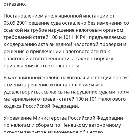
отказано.
Постановлением апелляционной инстанции от
05.09.2001 решение суда оставлено без изменения со
ссылкой на грубое нарушение налоговым органом
требований
статей 100
и
101
НК РФ, предъявляемых
к содержанию акта выездной налоговой проверки и
решения о привлечении налогового агента к
налоговой ответственности, а также к порядку
привлечения к ответственности.
В кассационной жалобе налоговая инспекция просит
отменить решение и постановление и иск
удовлетворить, ссылаясь на нарушение судами норм
материального права -
статей 100
и
101
Налогового
кодекса Российской Федерации.
Управление Министерства Российской Федерации
по налогам и сборам по Ненецкому автономному
округу и закрытое акционерное общество