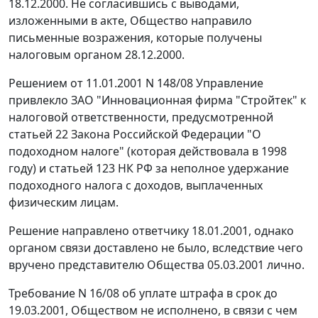
18.12.2000. Не согласившись с выводами,
изложенными в акте, Общество направило
письменные возражения, которые получены
налоговым органом 28.12.2000.
Решением от 11.01.2001 N 148/08 Управление
привлекло ЗАО "Инновационная фирма "Стройтек" к
налоговой ответственности, предусмотренной
статьей 22
Закона Российской Федерации "О
подоходном налоге" (которая действовала в 1998
году) и
статьей 123
НК РФ за неполное удержание
подоходного налога с доходов, выплаченных
физическим лицам.
Решение направлено ответчику 18.01.2001, однако
органом связи доставлено не было, вследствие чего
вручено представителю Общества 05.03.2001 лично.
Требование N 16/08 об уплате штрафа в срок до
19.03.2001, Обществом не исполнено, в связи с чем