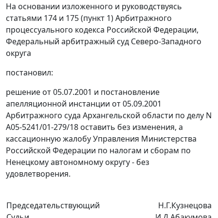
На основании изложенного и руководствуясь
статьями 174
и
175 (пункт 1)
Арбитражного
процессуального кодекса Российской Федерации,
Федеральный арбитражный суд Северо-Западного
округа
постановил:
решение от 05.07.2001 и постановление
апелляционной инстанции от 05.09.2001
Арбитражного суда Архангельской области по делу N
А05-5241/01-279/18 оставить без изменения, а
кассационную жалобу Управления Министерства
Российской Федерации по налогам и сборам по
Ненецкому автономному округу - без
удовлетворения.
Председательствующий
Н.Г.Кузнецова
Судьи
И.Д.Абакумова