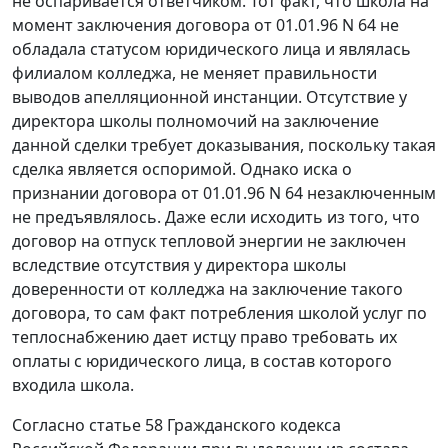
не оспаривается ответчиком. Тот факт, что школа на
момент заключения договора от 01.01.96 N 64 не
обладала статусом юридического лица и являлась
филиалом колледжа, не меняет правильности
выводов апелляционной инстанции. Отсутствие у
директора школы полномочий на заключение
данной сделки требует доказывания, поскольку такая
сделка является оспоримой. Однако иска о
признании договора от 01.01.96 N 64 незаключенным
не предъявлялось. Даже если исходить из того, что
договор на отпуск тепловой энергии не заключен
вследствие отсутствия у директора школы
доверенности от колледжа на заключение такого
договора, то сам факт потребления школой услуг по
теплоснабжению дает истцу право требовать их
оплаты с юридического лица, в состав которого
входила школа.
Согласно
статье 58
Гражданского кодекса