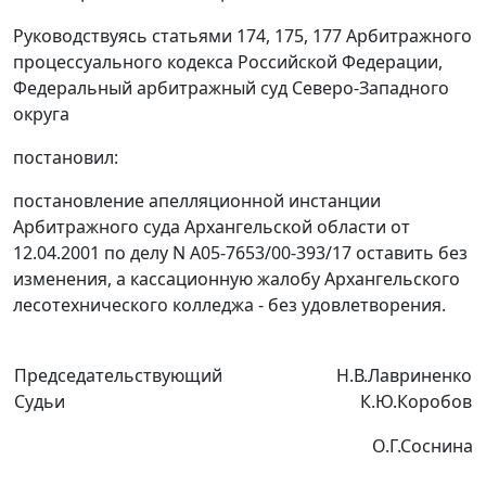
Руководствуясь
статьями 174
,
175
,
177
Арбитражного
процессуального кодекса Российской Федерации,
Федеральный арбитражный суд Северо-Западного
округа
постановил:
постановление апелляционной инстанции
Арбитражного суда Архангельской области
от
12.04.2001
по делу N А05-7653/00-393/17 оставить без
изменения, а кассационную жалобу Архангельского
лесотехнического колледжа - без удовлетворения.
Председательствующий
Н.В.Лавриненко
Судьи
К.Ю.Коробов
О.Г.Соснина