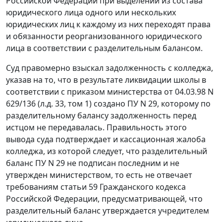
Российской Федерации при выделении из состава
юридического лица одного или нескольких
юридических лиц к каждому из них переходят права
и обязанности реорганизованного юридического
лица в соответствии с разделительным балансом.
Суд правомерно взыскал задолженность с колледжа,
указав на то, что в результате ликвидации школы в
соответствии с приказом министерства от 04.03.98 N
629/136 (л.д. 33, том 1) создано ПУ N 29, которому по
разделительному балансу задолженность перед
истцом не передавалась. Правильность этого
вывода суда подтверждает и кассационная жалоба
колледжа, из которой следует, что разделительный
баланс ПУ N 29 не подписан последним и не
утвержден министерством, то есть не отвечает
требованиям
статьи 59
Гражданского кодекса
Российской Федерации, предусматривающей, что
разделительный баланс утверждается учредителем