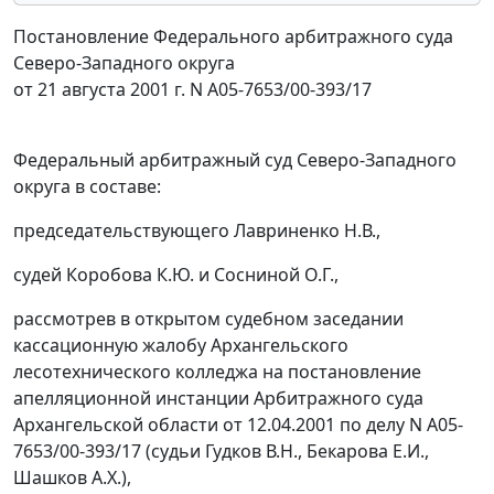
Постановление Федерального арбитражного суда
Северо-Западного округа
от 21 августа 2001 г. N А05-7653/00-393/17
Федеральный арбитражный суд Северо-Западного
округа в составе:
председательствующего Лавриненко Н.В.,
судей Коробова К.Ю. и Сосниной О.Г.,
рассмотрев в открытом судебном заседании
кассационную жалобу Архангельского
лесотехнического колледжа на постановление
апелляционной инстанции Арбитражного суда
Архангельской области
от 12.04.2001
по делу N А05-
7653/00-393/17 (судьи Гудков В.Н., Бекарова Е.И.,
Шашков А.Х.),