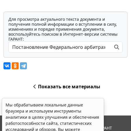
Для просмотра актуального текста документа и
получения полной информации о вступлении в силу,
изменениях и порядке применения документа,
воспользуйтесь поиском в Интернет-версии системы
ГАРАНТ:
Показать все материалы
Мы обрабатываем локальные данные
браузера и используем инструменты
аналитики в целях улучшения и обеспечения
работоспособности сайта, статистических
© ООО "НПП "ГАРАНТ-СЕРВИС", 2026. Система ГАРАНТ
исследований и обзоров. Вы можете