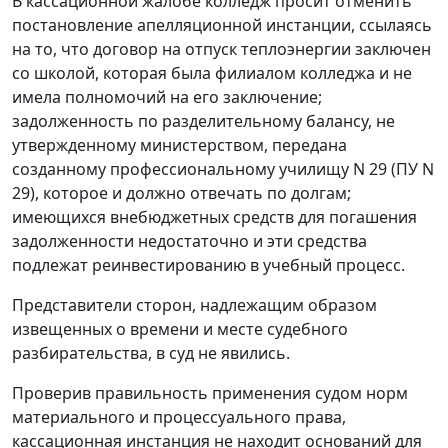
В кассационной жалобе колледж просит отменить
постановление апелляционной инстанции, ссылаясь
на то, что договор на отпуск теплоэнергии заключен
со школой, которая была филиалом колледжа и не
имела полномочий на его заключение;
задолженность по разделительному балансу, не
утвержденному министерством, передана
созданному профессиональному училищу N 29 (ПУ N
29), которое и должно отвечать по долгам;
имеющихся внебюджетных средств для погашения
задолженности недостаточно и эти средства
подлежат реинвестированию в учебный процесс.
Представители сторон, надлежащим образом
извещенных о времени и месте судебного
разбирательства, в суд не явились.
Проверив правильность применения судом норм
материального и процессуального права,
кассационная инстанция не находит оснований для