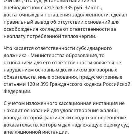
считает, что суд, установив наличие на
внебюджетном счете 626 335 руб. 37 коп.,
достаточных для погашения задолженности, сделал
правильный вывод об отсутствии оснований для
освобождения колледжа от ответственности за
неоплату потребленной теплоэнергии.
Что касается ответственности субсидиарного
должника - Министерства образования, то
основанием для его ответственности является не
нарушением основным должником договорных
обязательств, иные основания, предусмотренные
статьями 120
и
399
Гражданского кодекса Российской
Федерации.
С учетом изложенного кассационная инстанция не
находит оснований для удовлетворения жалобы,
доводы которой фактически сводятся к переоценке
доказательств, которым дал надлежащую оценку суд
апелляционной инстанции.