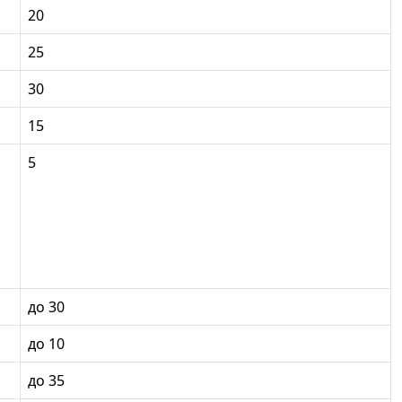
20
25
30
15
5
до 30
до 10
до 35