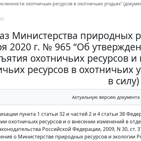
сленности охотничьих ресурсов в охотничьих угодьях” (докумен
20
аз Министерства природных ре
я 2020 г. № 965 “Об утвержд
ъятия охотничьих ресурсов и
чьих ресурсов в охотничьих у
в силу)
Актуальную версию документа
изации пункта 1 статьи 32 и частей 2 и 4 статьи 38 Феде
нии охотничьих ресурсов и о внесении изменений в от
конодательства Российской Федерации, 2009, N 30, ст. 373
жения о Министерстве природных ресурсов и экологии 