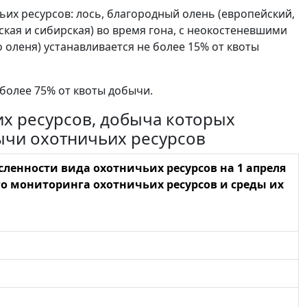
их ресурсов: лось, благородный олень (европейский,
йская и сибирская) во время гона, с неокостеневшими
 оленя) устанавливается не более 15% от квоты
более 75% от квоты добычи.
их ресурсов, добыча которых
ычи охотничьих ресурсов
ленности вида охотничьих ресурсов на 1 апреля
о мониторинга охотничьих ресурсов и среды их