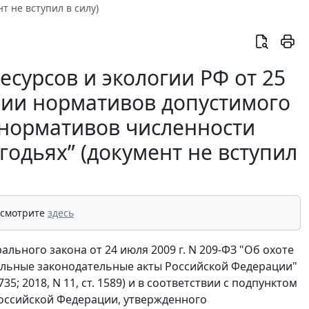
т не вступил в силу)
сурсов и экологии РФ от 25
ении нормативов допустимого
 нормативов численности
годьях” (документ не вступил
 смотрите
здесь
рального закона от 24 июля 2009 г. N 209-ФЗ "Об охоте
дельные законодательные акты Российской Федерации"
5; 2018, N 11, ст. 1589) и в соответствии с подпунктом
Российской Федерации, утвержденного