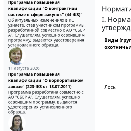
Программа повышения
Нормати
квалификации "О контрактной
системе в сфере закупок" (44-ФЗ)"
I. Норм
Об актуальных изменениях в КС
узнаете, став участником программы,
утвержд
разработанной совместно с АО ''СБЕР
А". Слушателям, успешно освоившим
Виды (гру
программу, выдаются удостоверения
установленного образца.
охотничьи
11 августа 2026
Программа повышения
квалификации "О корпоративном
заказе" (223-ФЗ от 18.07.2011)
Лось
Программа разработана совместно с
АО ''СБЕР А". Слушателям, успешно
освоившим программу, выдаются
удостоверения установленного
образца.