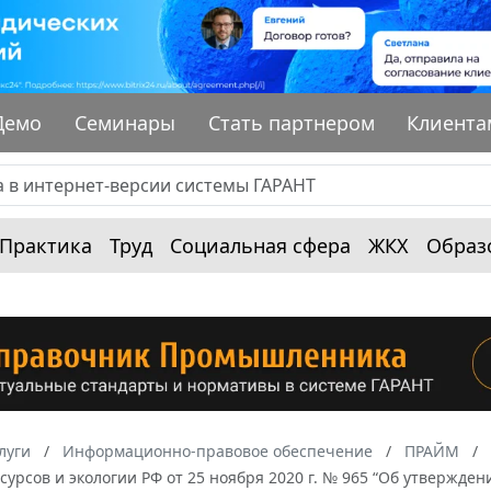
Демо
Семинары
Стать партнером
Клиента
Практика
Труд
Социальная сфера
ЖКХ
Образ
луги
Информационно-правовое обеспечение
ПРАЙМ
урсов и экологии РФ от 25 ноября 2020 г. № 965 “Об утвержде