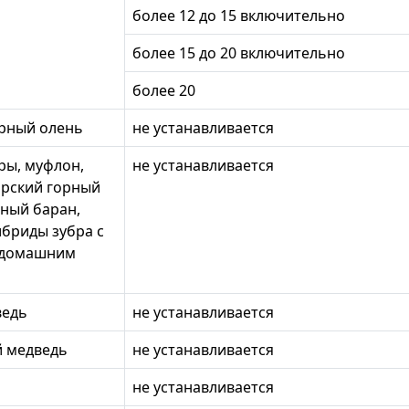
более 12 до 15 включительно
более 15 до 20 включительно
более 20
рный олень
не устанавливается
уры, муфлон,
не устанавливается
ирский горный
жный баран,
ибриды зубра с
 домашним
ведь
не устанавливается
й медведь
не устанавливается
не устанавливается