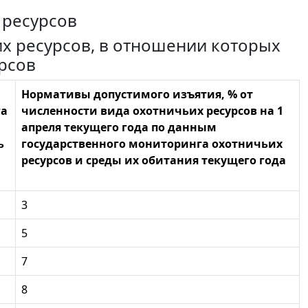
 ресурсов
их ресурсов, в отношении которых
рсов
Нормативы допустимого изъятия, % от
га
численности вида охотничьих ресурсов на 1
апреля текущего года по данным
ь
государственного мониторинга охотничьих
ресурсов и среды их обитания текущего года
3
5
7
8