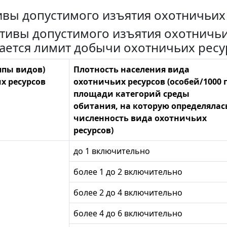
вы допустимого изъятия охотничьих
ативы допустимого изъятия охотничь
ается лимит добычи охотничьих ресу
ппы видов)
Плотность населения вида
х ресурсов
охотничьих ресурсов (особей/1000 
площади категорий среды
обитания, на которую определялас
численность вида охотничьих
ресурсов)
до 1 включительно
более 1 до 2 включительно
более 2 до 4 включительно
более 4 до 6 включительно