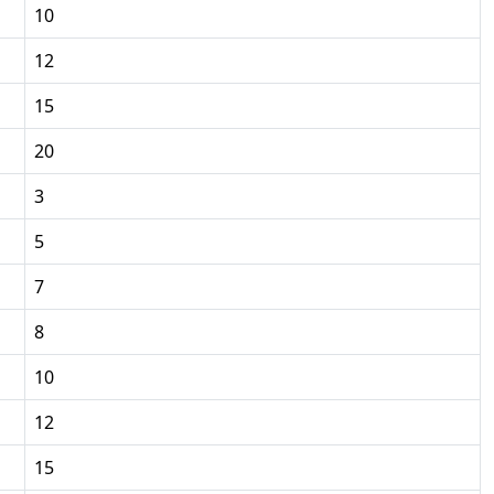
10
12
15
20
3
5
7
8
10
12
15