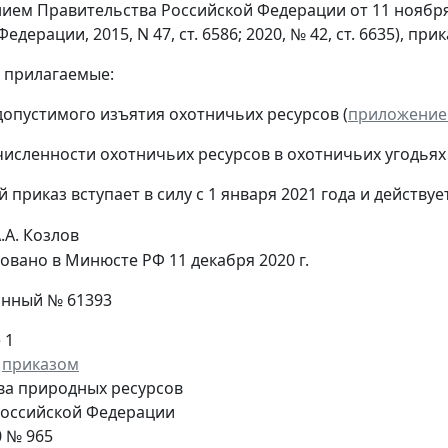
ием Правительства Российской Федерации от 11 ноября 
едерации, 2015, N 47, ст. 6586; 2020, № 42, ст. 6635), при
ь прилагаемые:
опустимого изъятия охотничьих ресурсов (
приложение
исленности охотничьих ресурсов в охотничьих угодьях 
 приказ вступает в силу с 1 января 2021 года и действует
.А. Козлов
овано в Минюсте РФ 11 декабря 2020 г.
онный № 61393
 1
ы
приказом
ва природных ресурсов
Российской Федерации
0 № 965