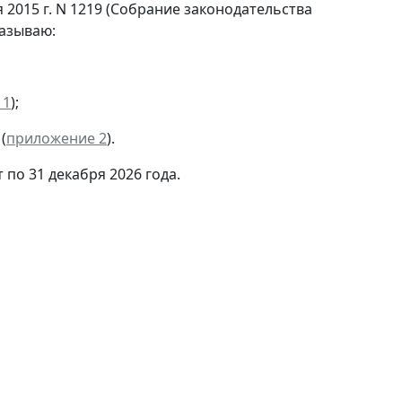
2015 г. N 1219 (Собрание законодательства
казываю:
 1
);
(
приложение 2
).
 по 31 декабря 2026 года.