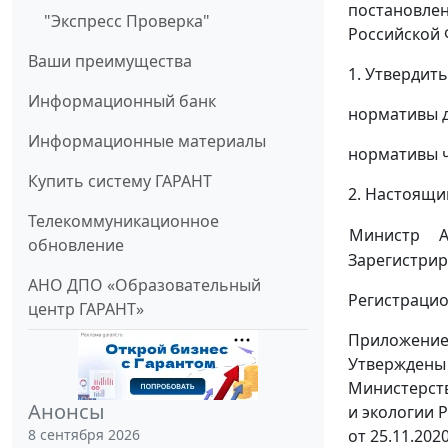
постановлен
"Экспресс Проверка"
Российской Ф
Ваши преимущества
1. Утвердит
Информационный банк
нормативы д
Информационные материалы
нормативы ч
Купить систему ГАРАНТ
2. Настоящий
Телекоммуникационное
Министр
А
обновление
Зарегистрир
АНО ДПО «Образовательный
Регистраци
центр ГАРАНТ»
Приложение
Утвержден
Министерст
Анонсы
и экологии 
8 сентября 2026
от 25.11.202