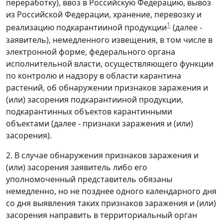
переработку), ввоз в Российскую Федерацию, вывоз
из Российской Федерации, хранение, перевозку и
1
реализацию подкарантииной продукции
(далее -
заявитель), немедленного извещения, в том числе в
электронной форме, федерального органа
исполнительной власти, осуществляющего функции
по контролю и надзору в области карантина
растений, об обнаружении признаков заражения и
(или) засорения подкарантииной продукции,
подкарантинных объектов карантинными
объектами (далее - признаки заражения и (или)
засорения).
2. В случае обнаружения признаков заражения и
(или) засорения заявитель либо его
уполномоченный представитель обязаны
немедленно, но не позднее одного календарного дня
со дня выявления таких признаков заражения и (или)
засорения направить в территориальный орган