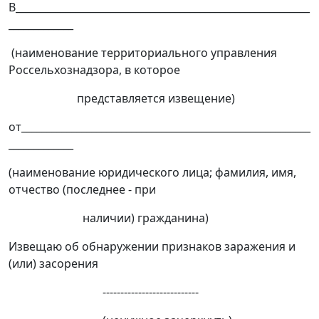
В___________________________________________________________
_____________
(наименование территориального управления
Россельхознадзора, в которое
представляется извещение)
от__________________________________________________________
_____________
(наименование юридического лица; фамилия, имя,
отчество (последнее - при
наличии) гражданина)
Извещаю об обнаружении признаков заражения и
(или) засорения
---------------------------