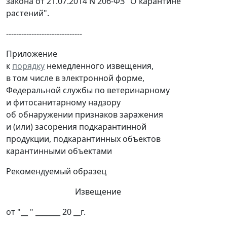
закона от 21.07.2014 N 206-ФЗ "О карантине
растений".
------------------------------
Приложение
к
порядку
немедленного извещения,
в том числе в электронной форме,
Федеральной службы по ветеринарному
и фитосанитарному надзору
об обнаружении признаков заражения
и (или) засорения подкарантинной
продукции, подкарантинных объектов
карантинными объектами
Рекомендуемый образец
Извещение
от "__ " _______ 20 __г.