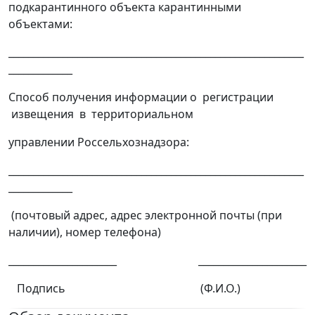
подкарантинного объекта карантинными
объектами:
____________________________________________________________
_____________
Способ получения информации о регистрации
извещения в территориальном
управлении Россельхознадзора:
____________________________________________________________
_____________
(почтовый адрес, адрес электронной почты (при
наличии), номер телефона)
______________________ ______________________
Подпись (Ф.И.О.)