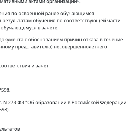
ормативными актами организации
.
чения по освоенной ранее обучающимся
 результатам обучения по соответствующей части
обучающемуся в зачете.
документа с обоснованием причин отказа в течение
онному представителю) несовершеннолетнего
оответствия и зачет.
7598.
 г. N 273-ФЗ "Об образовании в Российской Федерации"
598).
ультатов