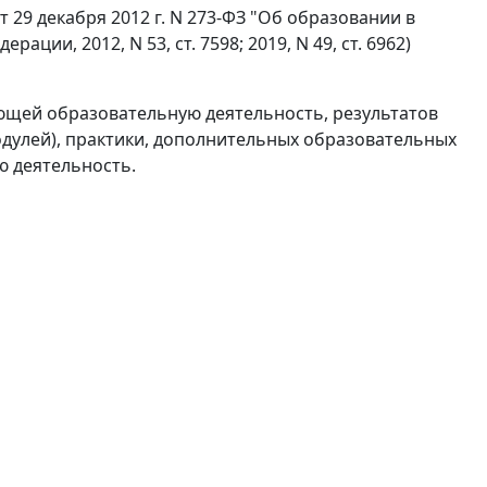
т 29 декабря 2012 г. N 273-ФЗ "Об образовании в
ии, 2012, N 53, ст. 7598; 2019, N 49, ст. 6962)
ющей образовательную деятельность, результатов
дулей), практики, дополнительных образовательных
ю деятельность.