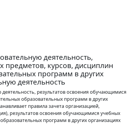
овательную деятельность,
 предметов, курсов, дисциплин
вательных программ в других
ьную деятельность
ю деятельность, результатов освоения обучающимися
нительных образовательных программ в других
анавливает правила зачета организацией,
ция), результатов освоения обучающимися учебных
х образовательных программ в других организациях