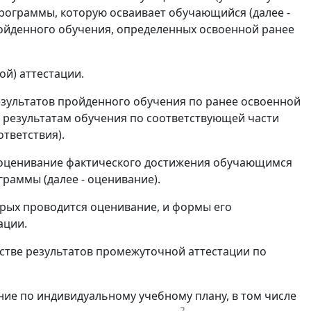
программы, которую осваивает обучающийся (далее -
ойденного обучения, определенных освоенной ранее
ой) аттестации.
езультатов пройденного обучения по ранее освоенной
результатам обучения по соответствующей части
тветствия).
 оценивание фактического достижения обучающимся
раммы (далее - оценивание).
торых проводится оценивание, и формы его
ации.
естве результатов промежуточной аттестации по
ние по индивидуальному учебному плану, в том числе
2