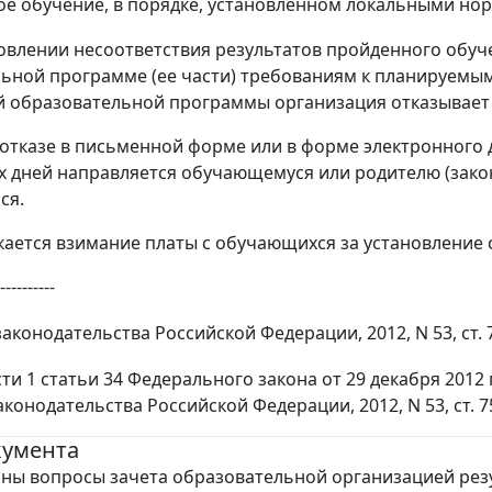
ое обучение, в порядке, установленном локальными н
новлении несоответствия результатов пройденного обу
ьной программе (ее части) требованиям к планируемым
 образовательной программы организация отказывает 
отказе в письменной форме или в форме электронного 
х дней направляется обучающемуся или родителю (зак
ся.
скается взимание платы с обучающихся за установление с
----------
конодательства Российской Федерации, 2012, N 53, ст. 
сти 1 статьи 34 Федерального закона от 29 декабря 2012
конодательства Российской Федерации, 2012, N 53, ст. 7
кумента
ны вопросы зачета образовательной организацией рез