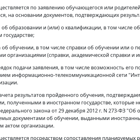
уществляется по заявлению обучающегося или родителе
я, на основании документов, подтверждающих результ
а об образовании и (или) о квалификации, в том числе о
 государстве;
а об обучении, в том числе справки об обучении или о 
и организациями (справки, академической справки и ин
ядок подачи заявления, в том числе возможность его п
нием информационно-телекоммуникационной сети "Инт
изации.
зачета результатов пройденного обучения, подтверждае
и, полученными в иностранном государстве, которые н
Федерального закона от 29 декабря 2012 г. N 273-ФЗ "О
емых документами об обучении, выданными иностранны
м актом организации.
уществляется посредством сопоставления планируемых 