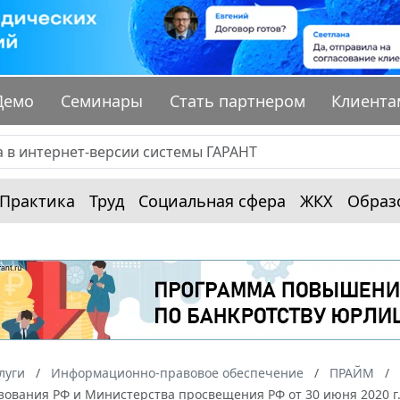
Демо
Семинары
Стать партнером
Клиента
Практика
Труд
Социальная сфера
ЖКХ
Образ
луги
Информационно-правовое обеспечение
ПРАЙМ
ования РФ и Министерства просвещения РФ от 30 июня 2020 г.