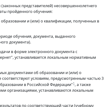
й (законных представителей) несовершеннолетнего
аты пройденного обучения:
б образовании и (или) о квалификации, полученных в
периоде обучения, документа, выданного
ого документа).
одачи в форме электронного документа с
ернет", устанавливается локальным нормативным
мых документами об образовании и (или) о
е соответствуют условиям, предусмотренным частью 3
1
б образовании в Российской Федерации"
, а также
ми организациями, устанавливаются локальным
результатов по соответствующей части (учебному