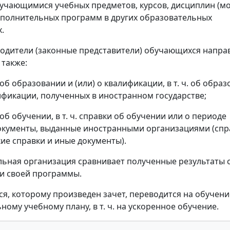
учающимися учебных предметов, курсов, дисциплин (мо
ополнительных программ в других образовательных
.
родители (законные представители) обучающихся напра
 также:
об образовании и (или) о квалификации, в т. ч. об обра
лификации, полученных в иностранном государстве;
об обучении, в т. ч. справки об обучении или о периоде
окументы, выданные иностранными организациями (спр
ие справки и иные документы).
ьная организация сравнивает полученные результаты 
и своей программы.
, которому произведен зачет, переводится на обучени
ному учебному плану, в т. ч. на ускоренное обучение.