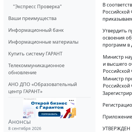
В соответств
"Экспресс Проверка"
Российской Ф
Ваши преимущества
приказывае
Информационный банк
Утвердить 
освоения об
Информационные материалы
программ в 
Купить систему ГАРАНТ
Министр на
и высшего 
Телекоммуникационное
Российской
обновление
Министр пр
АНО ДПО «Образовательный
Российской
центр ГАРАНТ»
Зарегистрир
Регистраци
Приложени
Анонсы
УТВЕРЖДЕН
8 сентября 2026