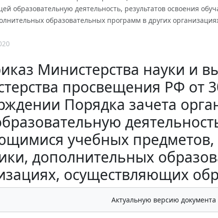
ей образовательную деятельность, результатов освоения обуч
полнительных образовательных программ в других организация
020
иказ Министерства науки и в
терства просвещения РФ от 30
рждении Порядка зачета орг
образовательную деятельность
щимися учебных предметов, к
ики, дополнительных образов
изациях, осуществляющих обр
Актуальную версию документа