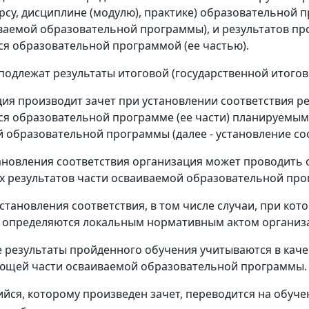
урсу, дисциплине (модулю), практике) образовательной 
ваемой образовательной программы), и результатов пр
 образовательной программой (ее частью).
е подлежат результаты итоговой (государственной итогов
ция производит зачет при установлении соответствия р
 образовательной программе (ее части) планируемым 
 образовательной программы (далее - установление соо
ановления соответствия организация может проводить
 результатов части осваиваемой образовательной прог
становления соответствия, в том числе случаи, при ко
 определяются локальным нормативным актом организ
е результаты пройденного обучения учитываются в кач
ющей части осваиваемой образовательной программы.
йся, которому произведен зачет, переводится на обуче