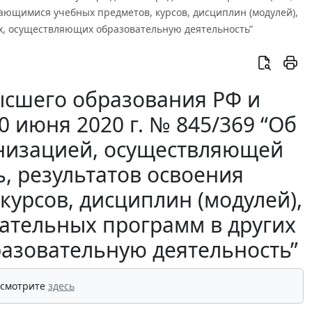
ающимися учебных предметов, курсов, дисциплин (модулей),
х, осуществляющих образовательную деятельность”
ысшего образования РФ и
 июня 2020 г. № 845/369 “Об
анизацией, осуществляющей
, результатов освоения
урсов, дисциплин (модулей),
ательных программ в других
азовательную деятельность”
 смотрите
здесь