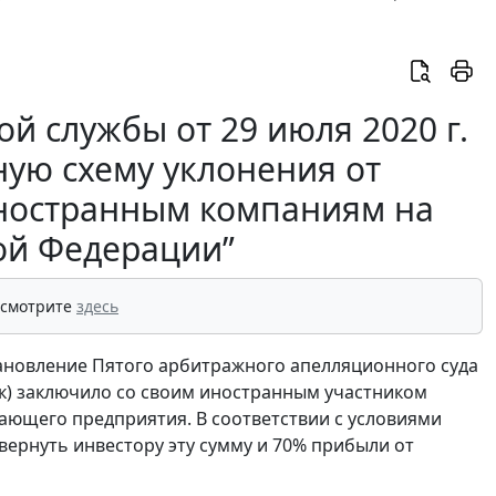
 службы от 29 июля 2020 г.
ную схему уклонения от
ностранным компаниям на
ой Федерации”
 смотрите
здесь
ановление Пятого арбитражного апелляционного суда
зчик) заключило со своим иностранным участником
ающего предприятия. В соответствии с условиями
вернуть инвестору эту сумму и 70% прибыли от