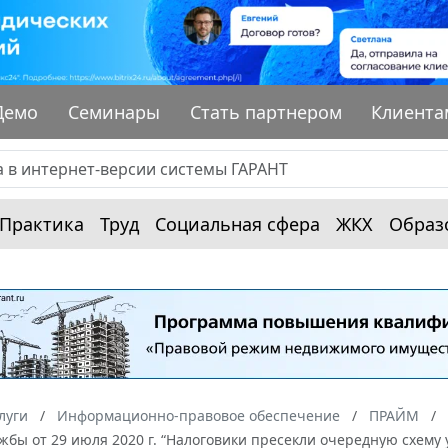
Демо
Семинары
Стать партнером
Клиента
Практика
Труд
Социальная сфера
ЖКХ
Образ
луги
Информационно-правовое обеспечение
ПРАЙМ
жбы от 29 июля 2020 г. “Налоговики пресекли очередную схем