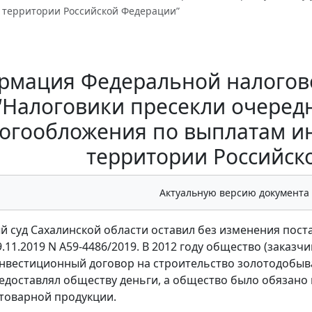
 территории Российской Федерации”
мация Федеральной налоговой
“Налоговики пресекли очеред
огообложения по выплатам и
территории Российск
Актуальную версию документа
 суд Сахалинской области оставил без изменения пост
29.11.2019 N А59-4486/2019. В 2012 году общество (зака
инвестиционный договор на строительство золотодобыв
едоставлял обществу деньги, а общество было обязано 
товарной продукции.