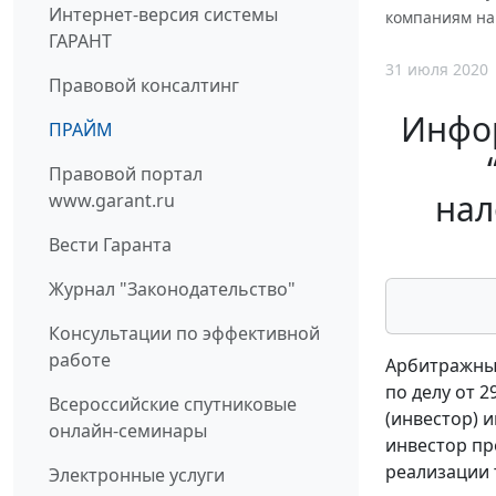
Интернет-версия системы
компаниям на
ГАРАНТ
31 июля 2020
Правовой консалтинг
Инфор
ПРАЙМ
Правовой портал
нал
www.garant.ru
Вести Гаранта
Журнал "Законодательство"
Консультации по эффективной
работе
Арбитражный
по делу от 
Всероссийские спутниковые
(инвестор) 
онлайн-семинары
инвестор пр
реализации 
Электронные услуги