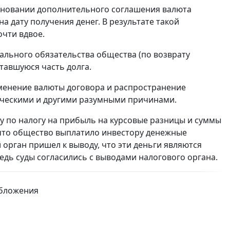
 основании дополнительного соглашения валюта
 дату получения денег. В результате такой
очти вдвое.
ального обязательства общества (по возврату
тавшуюся часть долга.
зменение валюты договора и распространение
ическими и другими разумными причинами.
 по налогу на прибыль на курсовые разницы и суммы
 что общество выплатило инвестору денежные
орган пришел к выводу, что эти деньги являются
едь суды согласились с выводами налогового органа.
обложения