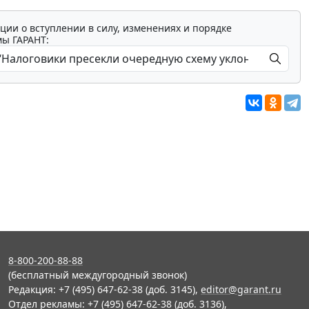
ции о вступлении в силу, изменениях и порядке
мы ГАРАНТ:
8-800-200-88-88
(бесплатный междугородный звонок)
Редакция: +7 (495) 647-62-38 (доб. 3145),
editor@garant.ru
Отдел рекламы: +7 (495) 647-62-38 (доб. 3136),