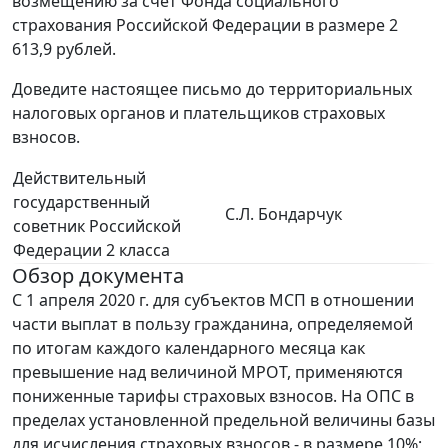
возмещению за счет Фонда социального
страхования Российской Федерации в размере 2
613,9 рублей.
Доведите настоящее письмо до территориальных
налоговых органов и плательщиков страховых
взносов.
Действительный
государственный
С.Л. Бондарчук
советник Российской
Федерации 2 класса
Обзор документа
С 1 апреля 2020 г. для субъектов МСП в отношении
части выплат в пользу гражданина, определяемой
по итогам каждого календарного месяца как
превышение над величиной МРОТ, применяются
пониженные тарифы страховых взносов. На ОПС в
пределах установленной предельной величины базы
для исчисления страховых взносов - в размере 10%;