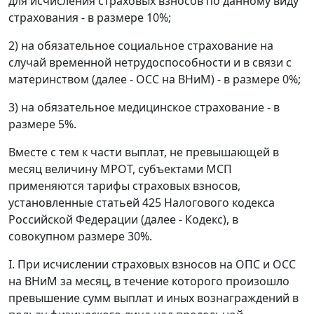
для исчисления страховых взносов по данному виду
страхования - в размере 10%;
2) на обязательное социальное страхование на
случай временной нетрудоспособности и в связи с
материнством (далее - ОСС на ВНиМ) - в размере 0%;
3) на обязательное медицинское страхование - в
размере 5%.
Вместе с тем к части выплат, не превышающей в
месяц величину МРОТ, субъектами МСП
применяются тарифы страховых взносов,
установленные статьей 425 Налогового кодекса
Российской Федерации (далее - Кодекс), в
совокупном размере 30%.
I. При исчислении страховых взносов на ОПС и ОСС
на ВНиМ за месяц, в течение которого произошло
превышение сумм выплат и иных вознаграждений в