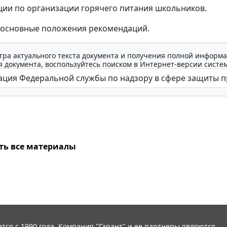
ции по организации горячего питания школьников.
 основные положения рекомендаций.
тра актуального текста документа и получения полной информа
 документа, воспользуйтесь поиском в Интернет-версии систе
ть все материалы
тся с 1990 года. Компания "Гарант" и ее партнеры являются