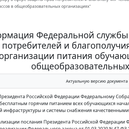
ассов в общеобразовательных организациях"
рмация Федеральной службы 
 потребителей и благополучия 
 организации питания обучаю
общеобразовательных
Актуальную версию документа
резидента Российской Федерации Федеральному Собран
бесплатным горячим питанием всех обучающихся началь
 инфраструктуры и системы снабжения качественными
ализации послания Президента Российской Федерации
и реализации Федерального закона от 01.03.2020 N 47-Ф