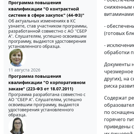
Программа повышения
сниженным с
квалификации "О контрактной
витаминами
системе в сфере закупок" (44-ФЗ)"
Об актуальных изменениях в КС
- обеспечен
узнаете, став участником программы,
разработанной совместно с АО ''СБЕР
(готовых блю
А". Слушателям, успешно освоившим
программу, выдаются удостоверения
- исключени
установленного образца.
обработки п
Документы н
11 августа 2026
чрезмерное 
Программа повышения
других), на
квалификации "О корпоративном
риска разви
заказе" (223-ФЗ от 18.07.2011)
Программа разработана совместно с
Содержат ре
АО ''СБЕР А". Слушателям, успешно
освоившим программу, выдаются
образовател
удостоверения установленного
по оснащени
образца.
горячего пи
приведены с
их пищевой 