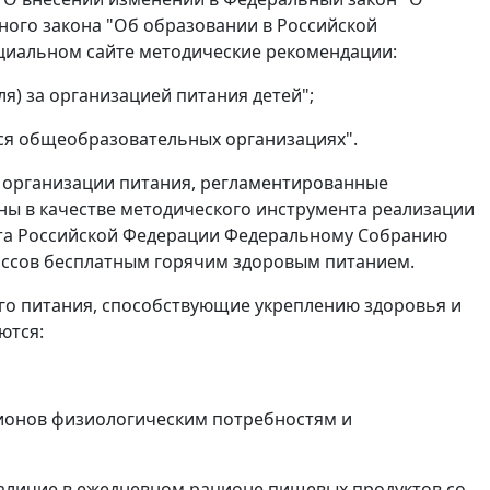
ного закона "Об образовании в Российской
иальном сайте методические рекомендации:
я) за организацией питания детей";
ся общеобразовательных организациях".
 организации питания, регламентированные
ы в качестве методического инструмента реализации
нта Российской Федерации Федеральному Собранию
ассов бесплатным горячим здоровым питанием.
о питания, способствующие укреплению здоровья и
ются:
ационов физиологическим потребностям и
наличие в ежедневном рационе пищевых продуктов со