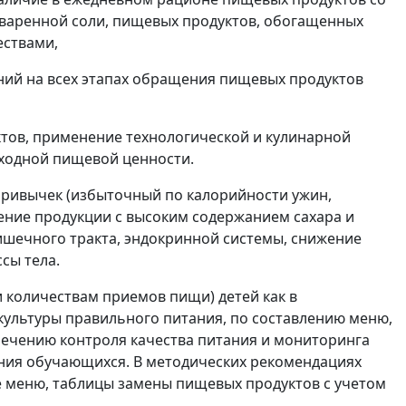
варенной соли, пищевых продуктов, обогащенных
ествами,
ний на всех этапах обращения пищевых продуктов
тов, применение технологической и кулинарной
ходной пищевой ценности.
ривычек (избыточный по калорийности ужин,
тение продукции с высоким содержанием сахара и
ишечного тракта, эндокринной системы, снижение
сы тела.
 количествам приемов пищи) детей как в
культуры правильного питания, по составлению меню,
ечению контроля качества питания и мониторинга
ания обучающихся. В методических рекомендациях
 меню, таблицы замены пищевых продуктов с учетом