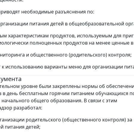
риводят необходимые разъяснения по:
организации питания детей в общеобразовательной орг
ным характеристикам продуктов, используемым для пр
ологически полноценных продуктов на менее ценные в
ониторинга и общественного (родительского) контроля;
т к использованию варианты меню для организации пи
кумента
тельном уровне были закреплены нормы об обеспечен
 в день бесплатным горячим питанием обучающихся п
начального общего образования. В связи с этим
дзор разработал:
рганизации родительского (общественного контроля) за
й питания детей;