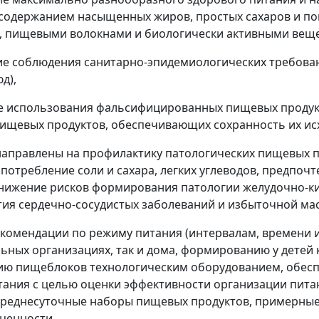
одержанием насыщенных жиров, простых сахаров и по
, пищевыми волокнами и биологически активными вещ
ие соблюдения санитарно-эпидемиологических требова
д),
е использования фальсифицированных пищевых продук
ищевых продуктов, обеспечивающих сохранность их ис
аправлены на профилактику патологических пищевых п
потребление соли и сахара, легких углеводов, предпоч
 снижение рисков формирования патологии желудочно-к
тия сердечно-сосудистых заболеваний и избыточной мас
комендации по режиму питания (интервалам, времени и
ьных организациях, так и дома, формированию у детей 
ю пищеблоков технологическим оборудованием, обесп
тания с целью оценки эффективности организации пит
реднесуточные наборы пищевых продуктов, примерные
ценности.