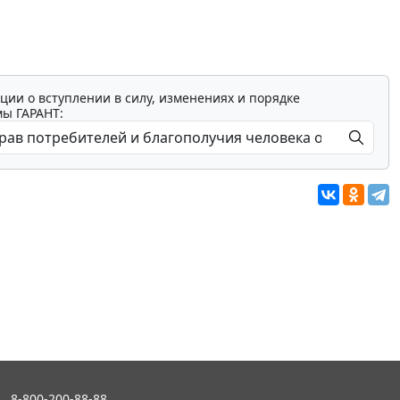
ции о вступлении в силу, изменениях и порядке
мы ГАРАНТ:
8-800-200-88-88