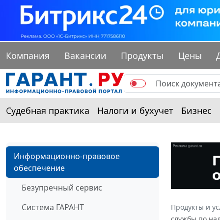
Компания
Вакансии
Продукты
Цены
Судебная практика
Налоги и бухучет
Бизнес
Информационно-правовое
обеспечение
Безупречный сервис
Система ГАРАНТ
Продукты и ус
службы по над