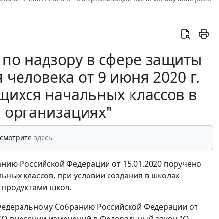
по надзору в сфере защиты
человека от 9 июня 2020 г.
щихся начальных классов в
 организациях"
 смотрите
здесь
ию Российской Федерации от 15.01.2020 поручено
ных классов, при условии создания в школах
 продуктами школ.
 Федеральному Собранию Российской Федерации от
З "О внесении изменений в Федеральный закон "О