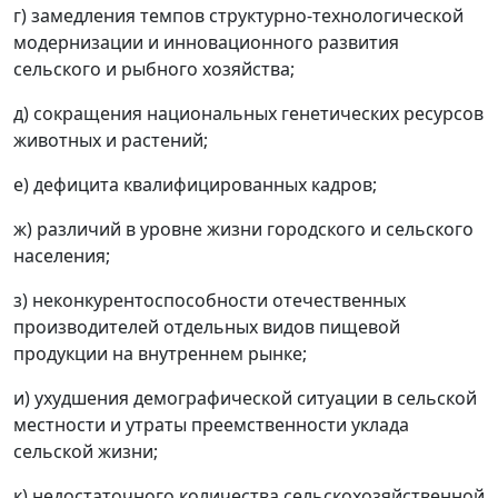
г) замедления темпов структурно-технологической
модернизации и инновационного развития
сельского и рыбного хозяйства;
д) сокращения национальных генетических ресурсов
животных и растений;
е) дефицита квалифицированных кадров;
ж) различий в уровне жизни городского и сельского
населения;
з) неконкурентоспособности отечественных
производителей отдельных видов пищевой
продукции на внутреннем рынке;
и) ухудшения демографической ситуации в сельской
местности и утраты преемственности уклада
сельской жизни;
к) недостаточного количества сельскохозяйственной