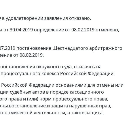
 в удовлетворении заявления отказано.
т 30.04.2019 определение от 08.02.2019 отменено,
.07.2019 постановление Шестнадцатого арбитражного
ение от 08.02.2019.
постановления окружного суда, ссылаясь на
 процессуального кодекса Российской Федерации.
са Российской Федерации основаниями для отмены или
ции судебных актов в порядке кассационного
о права и (или) норм процессуального права,
ожны восстановление и защита нарушенных прав,
кономической деятельности, а также защита