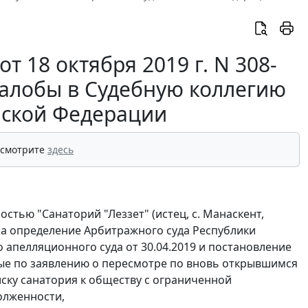
 18 октября 2019 г. N 308-
жалобы в Судебную коллегию
йской Федерации
 смотрите
здесь
тью "Санаторий "Леззет" (истец, с. Манаскент,
 на определение Арбитражного суда Республики
 апелляционного суда от 30.04.2019 и постановление
ятые по заявлению о пересмотре по вновь открывшимся
иску санатория к обществу с ограниченной
олженности,