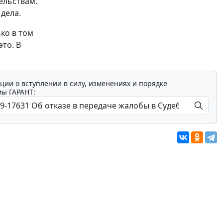
ельствам.
дела.
ко в том
это. В
ции о вступлении в силу, изменениях и порядке
мы ГАРАНТ: