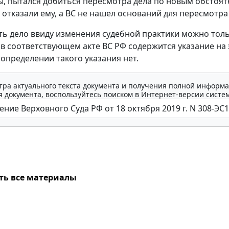
ы, пытался добиться пересмотра дела по новым обстоят
 отказали ему, а ВС не нашел оснований для пересмотра 
ь дело ввиду изменения судебной практики можно толь
 в соответствующем акте ВС РФ содержится указание на 
определении такого указания нет.
тра актуального текста документа и получения полной информа
 документа, воспользуйтесь поиском в Интернет-версии систе
ть все материалы