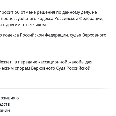
 просит об отмене решения по данному делу, не
о процессуального кодекса Российской Федерации,
 с другим ответчиком.
о кодекса Российской Федерации, судья Верховного
Леззет" в передаче кассационной жалобы для
ческим спорам Верховного Суда Российской
позиция о
едств
кании