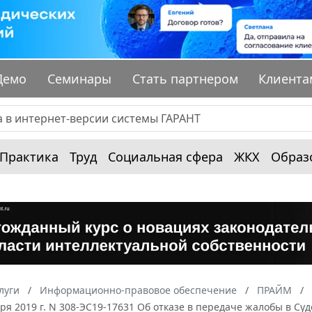
Демо
Семинары
Стать партнером
Клиента
Практика
Труд
Социальная сфера
ЖКХ
Образ
луги
Информационно-правовое обеспечение
ПРАЙМ
бря 2019 г. N 308-ЭС19-17631 Об отказе в передаче жалобы в 