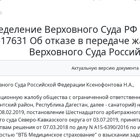
9
деление Верховного Суда РФ от
-17631 Об отказе в передаче 
Верховного Суда Росси
Актуальную версию документа
вного Суда Российской Федерации Ксенофонтова Н.А.,
ационную жалобу общества с ограниченной ответственнос
нтский район, Республика Дагестан, далее - санаторий)
 08.02.2019, постановление Шестнадцатого арбитражного
о суда Северо-Кавказского округа от 03.07.2019, прин
твам решения от 07.03.2018 по делу N А15-6390/2016 по 
остью "ВТБ Медицинское страхование" о взыскании зад