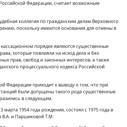
а Российской Федерации, считает возможным
удебная коллегия по гражданским делам Верховного
рению, поскольку имеются основания для отмены в
 кассационном порядке являются существенные
ава, которые повлияли на исход дела и без
ых прав, свобод и законных интересов, а также
данского процессуального кодекса Российской
ой Федерации приходит к выводу о том, что при
станций были допущены такого рода существенные
разились в следующем.
3 марта 1954 года рождения, состоял с 1975 года в
 В.А. и Паршиковой Т.М.