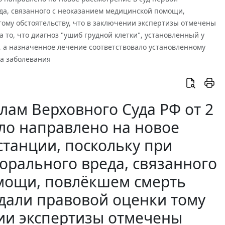
да, связанного с неоказанием медицинской помощи,
ому обстоятельству, что в заключении экспертизы отмечены
 то, что диагноз "ушиб грудной клетки", установленный у
 а назначенное лечение соответствовало установленному
та заболевания
лам Верховного Суда РФ от 2
ело направлено на новое
станции, поскольку при
орального вреда, связанного
мощи, повлёкшем смерть
 дали правовой оценки тому
нии экспертизы отмечены