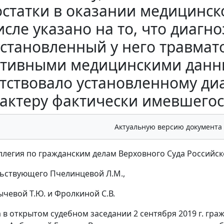
статки в оказании медицинск
исле указано на то, что диагно
установленный у него травмат
тивными медицинскими данны
тствовало установленному диа
актеру фактически имевшегос
Актуальную версию документа
ллегия по гражданским делам Верховного Суда Российск
ьствующего Пчелинцевой Л.М.,
ычевой Т.Ю. и Фролкиной С.В.
 в открытом судебном заседании 2 сентября 2019 г. гра