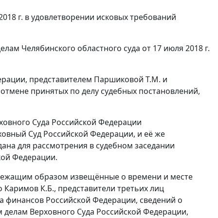
2018 г. в удовлетворении исковых требований
ам Челябинского областного суда от 17 июля 2018 г.
ерации, представителем Паршиковой Т.М. и
 отмене принятых по делу судебных постановлений,
ховного Суда Российской Федерации
рховный Суд Российской Федерации, и её же
дана для рассмотрения в судебном заседании
кой Федерации.
длежащим образом извещённые о времени и месте
о Каримов К.Б., представители третьих лиц
а финансов Российской Федерации, сведений о
м делам Верховного Суда Российской Федерации,