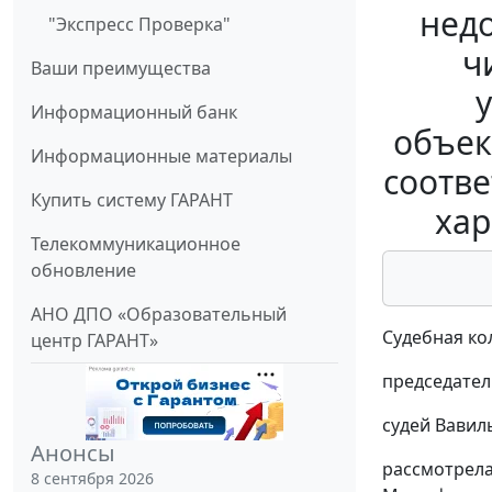
недо
"Экспресс Проверка"
ч
Ваши преимущества
Информационный банк
объек
Информационные материалы
соотве
Купить систему ГАРАНТ
хар
Телекоммуникационное
обновление
АНО ДПО «Образовательный
Судебная ко
центр ГАРАНТ»
председател
судей Вавил
Анонсы
рассмотрела
8 сентября 2026