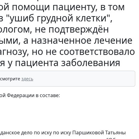
ой помощи пациенту, в том
з "ушиб грудной клетки",
ологом, не подтверждён
ми, а назначенное лечение
гнозу, но не соответствовало
я у пациента заболевания
 смотрите
здесь
ой Федерации в составе:
жданское дело по иску по иску Паршиковой Татьяны