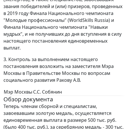
звания победителей и (или) призеров, проведенных
в 2019 году Финала Национального чемпионата
"Молодые профессионалы" (WorldSkills Russia) и
Финала Национального чемпионата "Навыки
мудрых", и не получивших до дня вступления в силу
настоящего постановления единовременных
выплат.
3. Контроль за выполнением настоящего
постановления возложить на заместителя Мэра
Москвы в Правительстве Москвы по вопросам
социального развития Ракову А.В.
Мэр Москвы
С.С. Собянин
Обзор документа
Теперь членам сборной и специалистам,
завоевавшим золотую медаль, осуществляется
единовременная выплата в размере 500 тыс. руб.
(было 400 тыс. руб.), за серебряную медаль - 300 тыс.