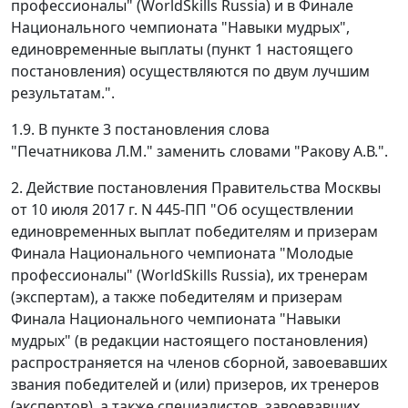
профессионалы" (WorldSkills Russia) и в Финале
Национального чемпионата "Навыки мудрых",
единовременные выплаты (пункт 1 настоящего
постановления) осуществляются по двум лучшим
результатам.".
1.9. В пункте 3 постановления слова
"Печатникова Л.М." заменить словами "Ракову А.В.".
2. Действие постановления Правительства Москвы
от 10 июля 2017 г. N 445-ПП "Об осуществлении
единовременных выплат победителям и призерам
Финала Национального чемпионата "Молодые
профессионалы" (WorldSkills Russia), их тренерам
(экспертам), а также победителям и призерам
Финала Национального чемпионата "Навыки
мудрых" (в редакции настоящего постановления)
распространяется на членов сборной, завоевавших
звания победителей и (или) призеров, их тренеров
(экспертов), а также специалистов, завоевавших