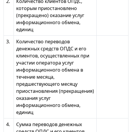
2.
Количество клиентов ОПДС,
которым приостановлено
(прекращено) оказание услуг
информационного обмена,
единиц
3.
Количество переводов
денежных средств ОПДС и его
клиентов, осуществленных при
участии оператора услуг
информационного обмена в
течение месяца,
предшествующего месяцу
приостановления (прекращения)
оказания услуг
информационного обмена,
единиц
4.
Сумма переводов денежных
средств ОПДС и его клиентов,