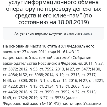
услуг информационного обмена
оператору по переводу денежных
средств и его клиентам” (по
состоянию на 18.08.2019)
Актуальную версию документа смотрите
здесь
На основании части 18 статьи 9.1 Федерального
закона от 27 июня 2011 года N 161-ФЗ "О
национальной платежной системе" (Собрание
законодательства Российской Федерации, 2011, N 27,
ст. 3872; 2012, N 53, ст. 7592; 2013, N 27, ст. 3477; N 30,
ст. 4084; N 52, ст. 6968; 2014, N 19, ст. 2315, ст. 2317;
N 43, ст. 5803; 2015, N 1, ст. 8, ст. 14; 2016, N 27, ст. 4221,
ст. 4223; 2017, N 15, ст. 2134; N 18, ст. 2665; N 30,
ст. 4456; 2018, N 27, ст. 3950, ст. 3952; N 32, ст. 5115;
N 49, ст. 7524; 2019, N 27, ст. 3538) (далее -
Федеральный закон № 161-ФЗ) настоящее Указание