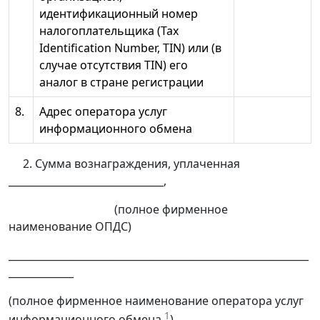
идентификационный номер
налогоплательщика (Tax
Identification Number, TIN) или (в
случае отсутствия TIN) его
аналог в стране регистрации
8.
Адрес оператора услуг
информационного обмена
2. Сумма вознаграждения, уплаченная
_______________________________,
(полное фирменное
наименование ОПДС)
____________________________________________________________
_____________
(полное фирменное наименование оператора услуг
1
информационного обмена
)