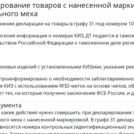
рование товаров с нанесенной марки
ьного меха
лнении декларации на товары в графу 31 под номером 10 
несения информации о номерах КИЗ, ДТ подается в тамо
ьством Российской Федерации о таможенном деле реги
еховых изделий с установленными КИЗами, указание рек
 проинформировано о необходимости заблаговременног
я КИЗ с использованием RFID-меток на основе чипов, 
т тех, на которые получено заключение ФСБ России, и
кумента
, какие действия нужно совершить при декларировании
ного меха с нанесенной маркировкой. В графе 31 деклар
вносятся номера контрольных (идентификационных) зн