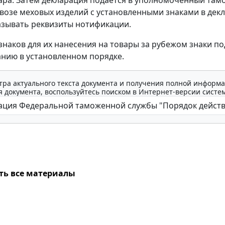
ара. Затем декларация подается в уполномоченный та
ввозе меховых изделий с установленными знаками в дек
азывать реквизиты нотификации.
знаков для их нанесения на товары за рубежом знаки п
нию в установленном порядке.
тра актуального текста документа и получения полной информа
 документа, воспользуйтесь поиском в Интернет-версии систе
ть все материалы