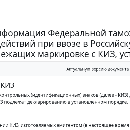
формация Федеральной тамо
действий при ввозе в Российс
ежащих маркировке с КИЗ, у
Актуальную версию документа
 КИЗ
контрольных (идентификационных) знаков (далее - КИЗ) 
З подлежат декларированию в установленном порядке.
ении КИЗ, изготовляемых эмитентом (в настоящее время 