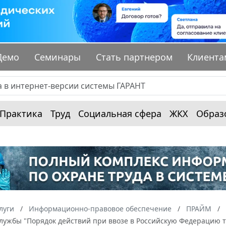
Демо
Семинары
Стать партнером
Клиента
Практика
Труд
Социальная сфера
ЖКХ
Образ
луги
Информационно-правовое обеспечение
ПРАЙМ
лужбы "Порядок действий при ввозе в Российскую Федерацию т