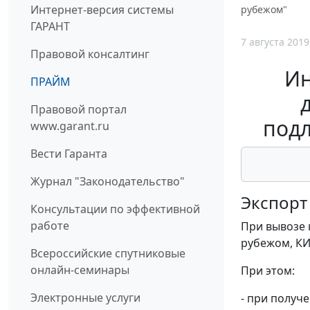
Интернет-версия системы
рубежом"
ГАРАНТ
7 августа 2019
Правовой консалтинг
Ин
ПРАЙМ
Правовой портал
подл
www.garant.ru
Вести Гаранта
Журнал "Законодательство"
Экспорт
Консультации по эффективной
работе
При вывозе 
рубежом, КИ
Всероссийские спутниковые
онлайн-семинары
При этом:
Электронные услуги
- при получ