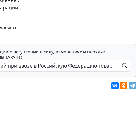
моженный
ларации
одлежат
ции о вступлении в силу, изменениях и порядке
мы ГАРАНТ: