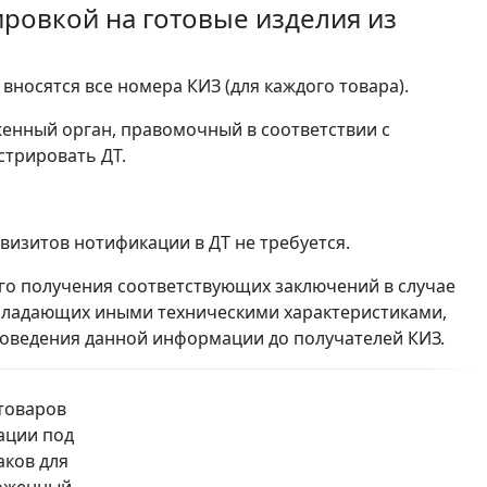
ровкой на готовые изделия из
вносятся все номера КИЗ (для каждого товара).
женный орган, правомочный в соответствии с
стрировать ДТ.
визитов нотификации в ДТ не требуется.
о получения соответствующих заключений в случае
обладающих иными техническими характеристиками,
 доведения данной информации до получателей КИЗ.
 товаров
ации под
аков для