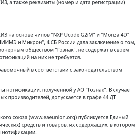
З, а также реквизиты (номер и дата регистрации)
ИЗ на основе чипов "NXP Ucode G2iM" и "Monza 4D",
ИИМЭ и Микрон", ФСБ России дала заключение о том,
ционерным обществом "Гознак", не содержат в своем
отификаций на них не требуется.
 правомочный в соответствии с законодательством
ты нотификации, полученной у АО "Гознак". В случае
ых производителей, допускается в графе 44 ДТ
ого союза (www.eaeunion.org) публикуется Единый
еских) средств и товаров, их содержащих, в котором
ы нотификации.