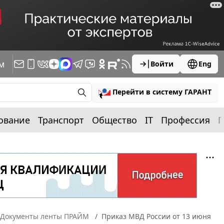
м
Войти
Eng
Перейти в систему ГАРАНТ
ование
Транспорт
Общество
IT
Профессия
П
Документы ленты ПРАЙМ
Приказ МВД России от 13 июня