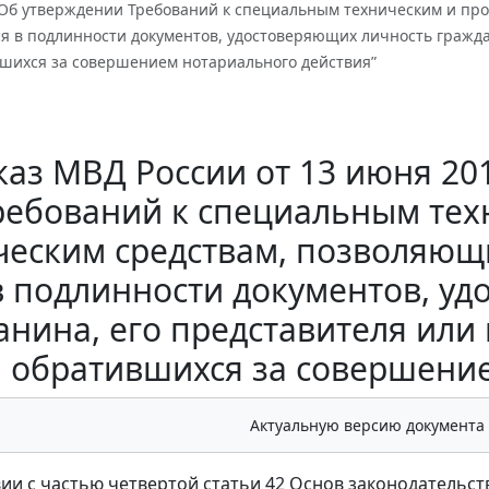
2 “Об утверждении Требований к специальным техническим и п
ся в подлинности документов, удостоверяющих личность гражд
вшихся за совершением нотариального действия”
аз МВД России от 13 июня 201
ребований к специальным тех
ческим средствам, позволяющ
в подлинности документов, у
анина, его представителя или
, обратившихся за совершени
Актуальную версию документа
вии с частью четвертой статьи 42 Основ законодательст