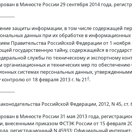
рован в Минюсте России 29 сентября 2014 года, регистра
----------
чение защиты информации, в том числе содержащей пер
ональных данных при их обработке в информационных
ием Правительства Российской Федерации от 1 ноября 2
ющей государственную тайну, содержащейся в государ
деральной службы по техническому и экспортному контр
 организационных и технических мер по обеспечению 
онных системах персональных данных, утвержденными
4
 контролю от 18 февраля 2013 г. № 21
.
----------
конодательства Российской Федерации, 2012, N 45, ст. 
ован в Минюсте России 31 мая 2013 года, регистрационн
, внесенными приказом ФСТЭК России от 15 февраля 201
года, регистрационный N 45933; Официальный интерне