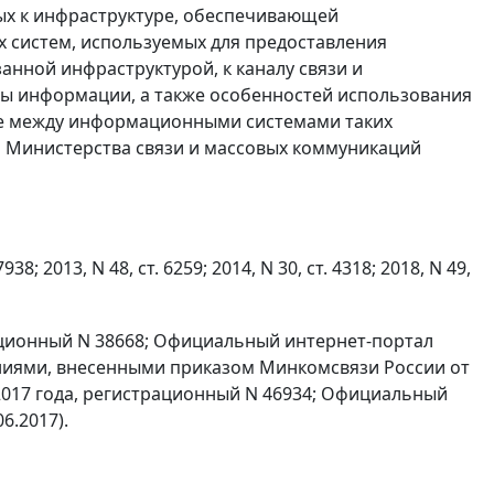
х к инфраструктуре, обеспечивающей
систем, используемых для предоставления
анной инфраструктурой, к каналу связи и
ы информации, а также особенностей использования
ме между информационными системами таких
м Министерства связи и массовых коммуникаций
 2013, N 48, ст. 6259; 2014, N 30, ст. 4318; 2018, N 49,
рационный N 38668; Официальный интернет-портал
нениями, внесенными приказом Минкомсвязи России от
 2017 года, регистрационный N 46934; Официальный
6.2017).