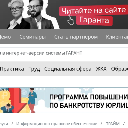
Демо
Семинары
Стать партнером
Клиента
Практика
Труд
Социальная сфера
ЖКХ
Образ
луги
Информационно-правовое обеспечение
ПРАЙМ