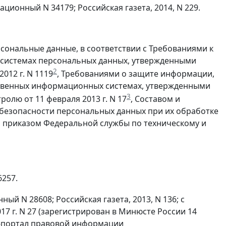
ционный N 34179; Российская газета, 2014, N 229.
сональные данные, в соответствии с Требованиями к
 системах персональных данных, утвержденными
2
012 г. N 1119
, Требованиями о защите информации,
ственных информационных системах, утвержденными
3
олю от 11 февраля 2013 г. N 17
, Составом и
безопасности персональных данных при их обработке
 приказом Федеральной службы по техническому и
6257.
ый N 28608; Российская газета, 2013, N 136; с
7 г. N 27 (зарегистрирован в Минюсте России 14
т-портал правовой информации