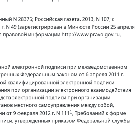
ый N 28375; Российская газета, 2013, N 107; с
г. N 49 (зарегистрирован в Минюсте России 25 апреля
 правовой информации http://www.pravo.gov.ru,
анной электронной подписи при межведомственном
енных Федеральным законом от 6 апреля 2011 г.
ной квалифицированной электронной подписи
ения при организации электронного взаимодействия
едств электронной подписи при организации
ганов местного самоуправления между собой,
1
от 9 февраля 2012 г. N 111
, Требований к форме
дписи, утвержденных приказом Федеральной службы