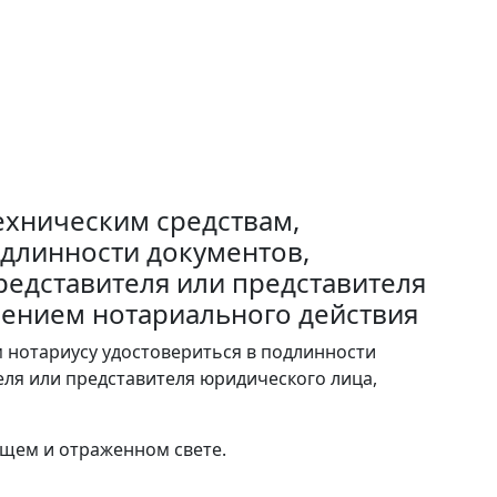
ехническим средствам,
длинности документов,
редставителя или представителя
шением нотариального действия
 нотариусу удостовериться в подлинности
еля или представителя юридического лица,
ящем и отраженном свете.