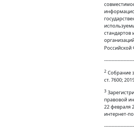
совместимо
информацион
государстве
используемы
стандартов 
организаций
Российской Ф
--------------------
2
Собрание за
ст. 7600; 2019
3
Зарегистри
правовой ин
22 февраля 
интернет-по
--------------------