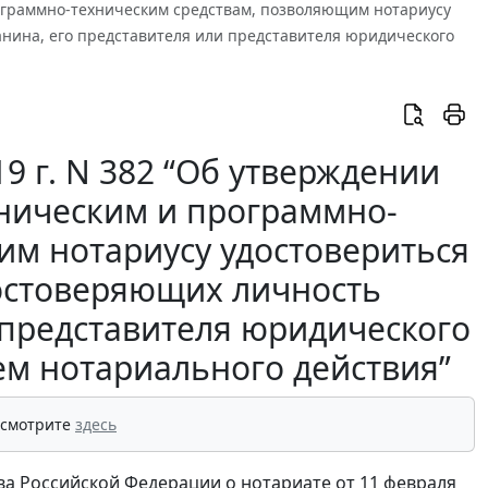
рограммно-техническим средствам, позволяющим нотариусу
анина, его представителя или представителя юридического
9 г. N 382 “Об утверждении
ническим и программно-
им нотариусу удостовериться
достоверяющих личность
 представителя юридического
ем нотариального действия”
 смотрите
здесь
ва Российской Федерации о нотариате от 11 февраля