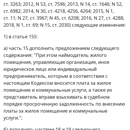
ст. 3263; 2012, N 53, ст. 7596; 2013, N 14, ст. 1646; N 52,
ст. 6982; 2014, N 30, ст. 4218, 4256, 4264; 2015, N 1,
ст. 11; N 27, ст. 3967; N 45, ст. 6208; 2016, N 27, ст. 4288;
2018, N 1, ст. 69; N 15, ст. 2030) следующие изменения:
1) в статье 155:
а) часть 15 дополнить предложением следующего
содержания: "При этом наймодатель жилого
помещения, управляющая организация, иное
юридическое лицо или индивидуальный
предприниматель, которым в соответствии с
настоящим Кодексом вносится плата за жилое
помещение и коммунальные услуги, а также их
представитель вправе взыскивать в судебном
порядке просроченную задолженность по внесению
платы за жилое помещение и коммунальные
услуги.";
б) дополнить частями 18 и 19 следующего