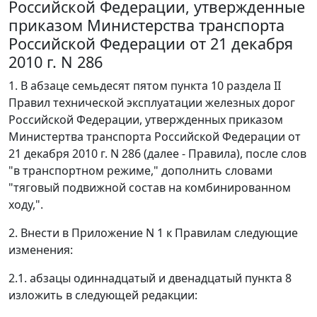
Российской Федерации, утвержденные
приказом Министерства транспорта
Российской Федерации от 21 декабря
2010 г. N 286
1. В абзаце семьдесят пятом пункта 10 раздела II
Правил технической эксплуатации железных дорог
Российской Федерации, утвержденных приказом
Министертва транспорта Российской Федерации от
21 декабря 2010 г. N 286 (далее - Правила), после слов
"в транспортном режиме," дополнить словами
"тяговый подвижной состав на комбинированном
ходу,".
2. Внести в Приложение N 1 к Правилам следующие
изменения:
2.1. абзацы одиннадцатый и двенадцатый пункта 8
изложить в следующей редакции: