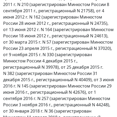
2011 г. N 210 (зарегистрирован Минюстом России 8
сентября 2011 г., регистрационный N 21758), от 4
июня 2012 г. N 162 (зарегистрирован Минюстом
России 28 июня 2012 г., регистрационный N 24735),
от 13 июня 2012 г. N 164 (зарегистрирован Минюстом
России 18 июня 2012 г., регистрационный N 24613),
от 30 марта 2015 г. N 57 (зарегистрирован Минюстом
России 23 апреля 2015 г., регистрационный N 37020),
от 9 ноября 2015 г. N 330 (зарегистрирован
Минюстом России 4 декабря 2015 г.,
регистрационный N 39978), от 25 декабря 2015 г.
N 382 (зарегистрирован Минюстом России 31
декабря 2015 г., регистрационный N 40409), от 3 июня
2016 г. N 145 (зарегистрирован Минюстом России 29
июня 2016 г., регистрационный N 42676), от 1
сентября 2016 г. N 257 (зарегистрирован Минюстом
России 3 ноября 2016 г., регистрационный N 44248),
от 30 января 2018 г. N 36 (зарегистрирован