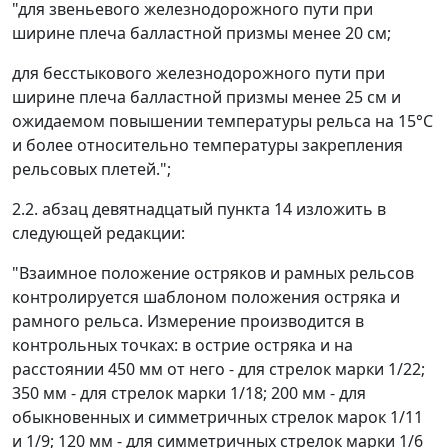
"для звеньевого железнодорожного пути при
ширине плеча балластной призмы менее 20 см;
для бесстыкового железнодорожного пути при
ширине плеча балластной призмы менее 25 см и
ожидаемом повышении температуры рельса на 15°С
и более относительно температуры закрепления
рельсовых плетей.";
2.2. абзац девятнадцатый пункта 14 изложить в
следующей редакции:
"Взаимное положение остряков и рамных рельсов
контролируется шаблоном положения остряка и
рамного рельса. Измерение производится в
контрольных точках: в острие остряка и на
расстоянии 450 мм от него - для стрелок марки 1/22;
350 мм - для стрелок марки 1/18; 200 мм - для
обыкновенных и симметричных стрелок марок 1/11
и 1/9; 120 мм - для симметричных стрелок марки 1/6