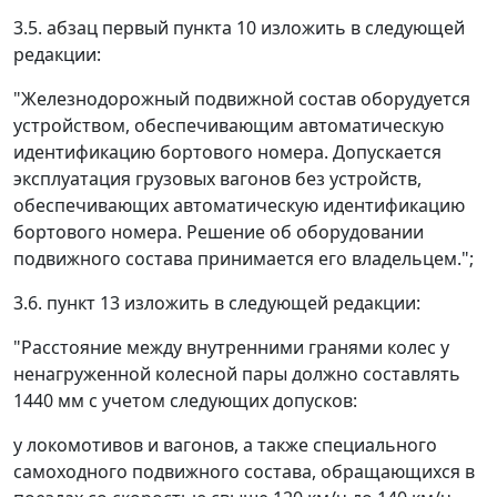
3.5. абзац первый пункта 10 изложить в следующей
редакции:
"Железнодорожный подвижной состав оборудуется
устройством, обеспечивающим автоматическую
идентификацию бортового номера. Допускается
эксплуатация грузовых вагонов без устройств,
обеспечивающих автоматическую идентификацию
бортового номера. Решение об оборудовании
подвижного состава принимается его владельцем.";
3.6. пункт 13 изложить в следующей редакции:
"Расстояние между внутренними гранями колес у
ненагруженной колесной пары должно составлять
1440 мм с учетом следующих допусков:
у локомотивов и вагонов, а также специального
самоходного подвижного состава, обращающихся в