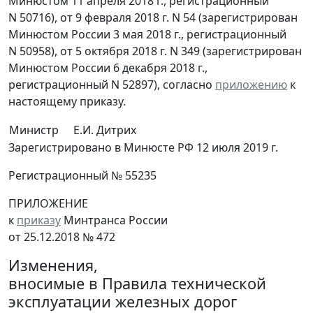
Минюстом 11 апреля 2018 г., регистрационный
N 50716), от 9 февраля 2018 г. N 54 (зарегистрирован
Минюстом России 3 мая 2018 г., регистрационный
N 50958), от 5 октября 2018 г. N 349 (зарегистрирован
Минюстом России 6 декабря 2018 г.,
регистрационный N 52897), согласно
приложению
к
настоящему приказу.
Министр
Е.И. Дитрих
Зарегистрировано в Минюсте РФ 12 июля 2019 г.
Регистрационный № 55235
ПРИЛОЖЕНИЕ
к
приказу
Минтранса России
от 25.12.2018 № 472
Изменения,
вносимые в Правила технической
эксплуатации железных дорог