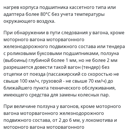
нагрев корпуса подшипника кассетного типа или
адаптера более 80°С без учета температуры
окружающего воздуха.
При обнаружении в пути следования у вагона, кроме
моторного вагона моторвагонного
железнодорожного подвижного состава или тендера
с роликовыми буксовыми подшипниками, ползуна
(выбоины) глубиной более 1 мм, но не более 2 мм
разрешается довести такой вагон (тендер) без
отцепки от поезда (пассажирский со скоростью не
свыше 100 км/ч, грузовой - не свыше 70 км/ч) до
ближайшего пункта технического обслуживания,
имеющего средства для замены колесных пар.
При величине ползуна у вагонов, кроме моторного
вагона моторвагонного железнодорожного
подвижного состава, от 2 до 6 мм, у локомотива и
моторного вагона моторвагонного