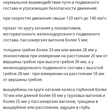
нормальное взаимодействие пути и подвижного
состава и угрожающих безопасности движения:
при скоростях движения свыше 120 км/ч до 140 км/ч:
прокат по кругу катания у локомотивов,
моторвагонного железнодорожного подвижного
состава, пассажирских вагонов более 5 мм;
толщина гребня более 33 мм или менее 28 мм у
локомотивов при измерении на расстоянии 20 мм от
вершины гребня при высоте гребня 30 мм, а у
железнодорожного подвижного состава с высотой
гребня 28 мм - при измерении на расстоянии 18 мм
от вершины гребня;
выщербины на круге катания колеса глубиной более
10 мм или длиной более 50 мм у грузовых вагонов и
более 25 мм у пассажирских вагонов, трещина в
выщербине или расслоение, идущее в глубь