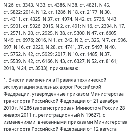
N 26, ст. 3343, N 33, ст. 4386, N 38, ст. 4821, N 45,
ст. 5822; 2014, N 12, ст. 1286, N 18, ст. 2177, N 30,
ст. 4311, ст. 4325, N 37, ст. 4974, N 42, ст. 5736, N 43,
ст. 5901, ст. 5926; 2015, N 2, ст. 491; N 16, ст. 2394, N 17,
ст. 2571, N 20, ст. 2925, N 38, ст. 5300, N 47, ст. 6605,
N 49, ст. 6976; 2016, N 1, ст. 242, N 2, ст. 325, N 7, ст. 996,
997, N 16, ст. 2229, N 28, ст. 4741, 37, ст. 5497, N 40,
ст. 5752, N 42, ст. 5929; 2017, N 10, ст. 1485, N 37,
ст. 5539, N 42, ст. 6166, N 43, ст. 6327, N 52, ст. 8161;
2018, N 24, ст. 3533), приказываю:
1. Внести изменения в Правила технической
эксплуатации железных дорог Российской
Федерации, утвержденные приказом Министерства
транспорта Российской Федерации от 21 декабря
2010 г. N 286 (зарегистрирован Минюстом России 28
января 2011 г., регистрационный N 19627), с
изменениями, внесенными приказами Министерства
транспорта Российской Федерации от 12 августа