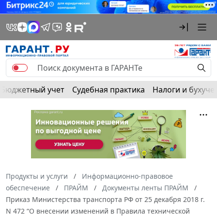
Бюджетный учет
Судебная практика
Налоги и бухуче
Продукты и услуги
Информационно-правовое
обеспечение
ПРАЙМ
Документы ленты ПРАЙМ
Приказ Министерства транспорта РФ от 25 декабря 2018 г.
N 472 “О внесении изменений в Правила технической