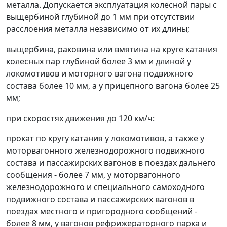
металла. Допускается эксплуатация колесной пары с
выщербиной глубиной до 1 мм при отсутствии
расслоения металла независимо от их длины;
выщербина, раковина или вмятина на круге катания
колесных пар глубиной более 3 мм и длиной у
локомотивов и моторного вагона подвижного
состава более 10 мм, а у прицепного вагона более 25
мм;
при скоростях движения до 120 км/ч:
прокат по кругу катания у локомотивов, а также у
моторвагонного железнодорожного подвижного
состава и пассажирских вагонов в поездах дальнего
сообщения - более 7 мм, у моторвагонного
железнодорожного и специального самоходного
подвижного состава и пассажирских вагонов в
поездах местного и пригородного сообщений -
более 8 мм, у вагонов рефрижераторного парка и