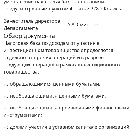
уменьшение налоговых баз по операциям,
предусмотренным пунктом 4 статьи 278.2 Кодекса.
Заместитель директора
А.А. Смирнов
Департамента
Обзор документа
Налоговая база по доходам от участия в
инвестиционном товариществе определяется
отдельно от прочих операций и в разрезе
следующих операций в рамках инвестиционного
товарищества:
- с обращающимися ценными бумагами;
- с необращающимися ценными бумагами;
- с необращающимися производными финансовыми
инструментами;
- с долями участия в уставном капитале организаций;