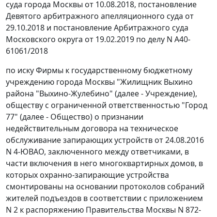
суда города Москвы от 10.08.2018, постановление
Девятого арбитражного апелляционного суда от
29.10.2018 и постановление Арбитражного суда
Московского округа от 19.02.2019 по делу N А40-
61061/2018
по иску Фирмы к государственному бюджетному
учреждению города Москвы "Жилищник Выхино
района "Выхино-Жулебино" (далее - Учреждение),
обществу с ограниченной ответственностью "Город
77" (далее - Общество) о признании
недействительным договора на техническое
обслуживание запирающих устройств от 24.08.2016
N 4-ЮВАО, заключенного между ответчиками, в
части включения в него многоквартирных домов, в
которых охранно-запирающие устройства
смонтированы на основании протоколов собраний
жителей подъездов в соответствии с приложением
N 2 к распоряжению Правительства Москвы N 872-