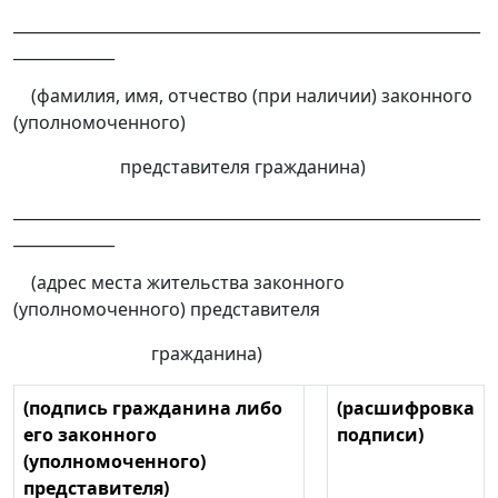
____________________________________________________________
_____________
(фамилия, имя, отчество (при наличии) законного
(уполномоченного)
представителя гражданина)
____________________________________________________________
_____________
(адрес места жительства законного
(уполномоченного) представителя
гражданина)
(подпись гражданина либо
(расшифровка
его законного
подписи)
(уполномоченного)
представителя)