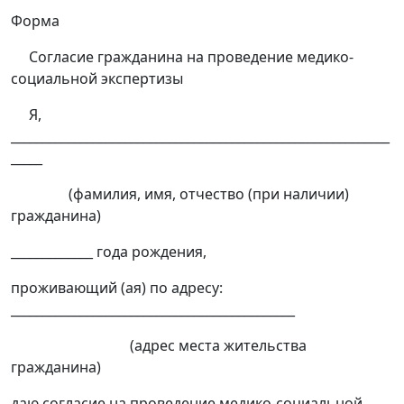
Форма
Согласие гражданина на проведение медико-
социальной экспертизы
Я,
____________________________________________________________
_____
(фамилия, имя, отчество (при наличии)
гражданина)
_____________ года рождения,
проживающий (ая) по адресу:
_____________________________________________
(адрес места жительства
гражданина)
даю согласие на проведение медико-социальной