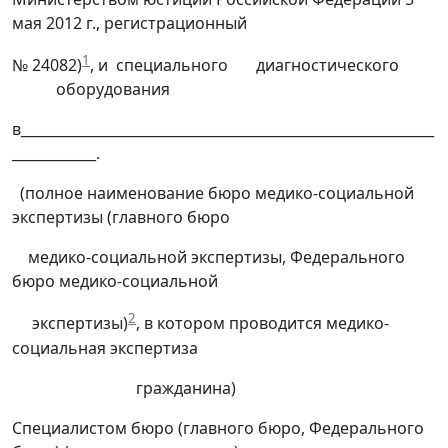
мая 2012 г., регистрационный
1
№ 24082)
, и специального диагностического
оборудования
в___________________________________________________________
____________.
(полное наименование бюро медико-социальной
экспертизы (главного бюро
медико-социальной экспертизы, Федерального
бюро медико-социальной
2
экспертизы)
, в котором проводится медико-
социальная экспертиза
гражданина)
Специалистом бюро (главного бюро, Федерального