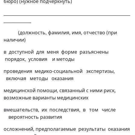
бюро) (нужное подчеркнуть)
____________________________________________________________
_____________
(должность, фамилия, имя, отчество (при
наличии)
в доступной для меня форме разъяснены
порядок, условия и методы
проведения медико-социальной экспертизы,
включая методы оказания
медицинской помощи, связанный с ними риск,
возможные варианты медицинских
вмешательств, их последствия, в том числе
вероятность развития
осложнений, предполагаемые результаты оказания