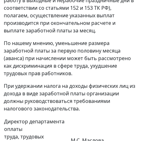
работу в выходные и нерабочие праздничные дни в
соответствии со статьями 152 и 153 ТК РФ),
полагаем, осуществление указанных выплат
производится при окончательном расчете и
выплате заработной платы за месяц.
По нашему мнению, уменьшение размера
заработной платы за первую половину месяца
(аванса) при начислении может быть рассмотрено
как дискриминация в сфере труда, ухудшение
трудовых прав работников.
При удержании налога на доходы физических лиц из
дохода в виде заработной платы организации
должны руководствоваться требованиями
налогового законодательства.
Директор департамента
оплаты
труда, трудовых
М.С. Маслова