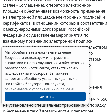
(далее - Соглашение), оператор электронной
площадки обеспечивает возможность применения
на электронной площадке электронных подписей и
сертификатов, в отношении которых в соответствии
с международными договорами Российской
Федерации осуществлены мероприятия по
взаимному признанию электронной подписи,
изготовленной в соответствии с законодательством
Мы обрабатываем локальные данные
одного государства-члена соответствующего
браузера и используем инструменты
международного договора, другим государством-
аналитики в целях улучшения и обеспечения
членом соответствующего международного
работоспособности сайта, статистических
договора, для использования в сфере
исследований и обзоров. Вы можете
государственных (муниципальных) закупок.
запретить обработку указанных данных в
настройках браузера. Пожалуйста,
На основании изложенного, учитывая положения
ознакомьтесь с условиями их обработки
.
пунктов 12 и 14 Плана, а также принимая во
Принять
внимание, что Соглашением, Постановлением N 656
не установлено специальных требований к порядку
обеспечения такой возможности, операторы