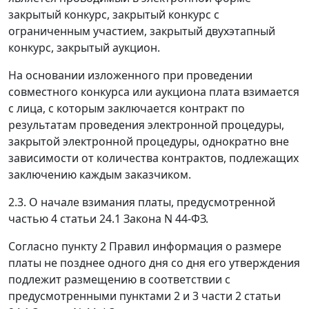
закрытый конкурс, закрытый конкурс с
ограниченным участием, закрытый двухэтапный
конкурс, закрытый аукцион.
На основании изложенного при проведении
совместного конкурса или аукциона плата взимается
с лица, с которым заключается контракт по
результатам проведения электронной процедуры,
закрытой электронной процедуры, однократно вне
зависимости от количества контрактов, подлежащих
заключению каждым заказчиком.
2.3. О начале взимания платы, предусмотренной
частью 4 статьи 24.1 Закона N 44-ФЗ.
Согласно пункту 2 Правил информация о размере
платы не позднее одного дня со дня его утверждения
подлежит размещению в соответствии с
предусмотренными пунктами 2 и 3 части 2 статьи