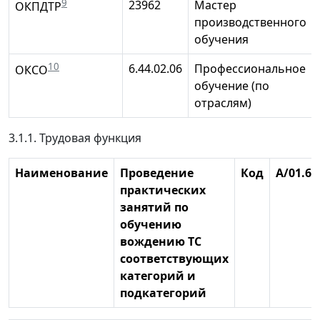
9
23962
Мастер
ОКПДТР
производственного
обучения
10
6.44.02.06
Профессиональное
ОКСО
обучение (по
отраслям)
3.1.1. Трудовая функция
Наименование
Проведение
Код
А/01.6
практических
занятий по
обучению
вождению ТС
соответствующих
категорий и
подкатегорий