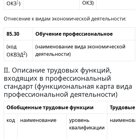
1
ОКЗ)
ОКЗ
)
Отнесение к видам экономической деятельности:
85.30
Обучение профессиональное
(код
(наименование вида экономической
2
деятельности)
ОКВЭД
)
II. Описание трудовых функций,
входящих в профессиональный
стандарт (функциональная карта вида
профессиональной деятельности)
Обобщенные трудовые функции
Трудовые 
код
наименование
уровень
наименова
квалификации