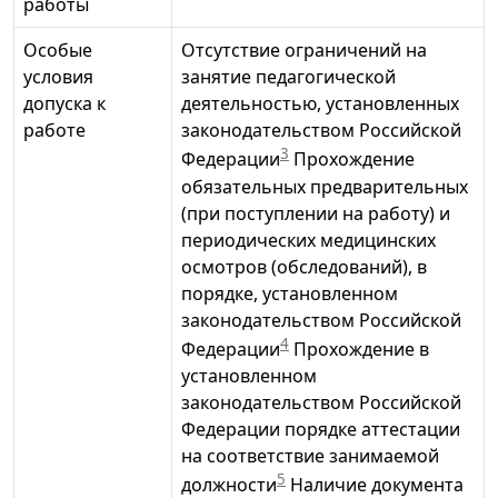
работы
Особые
Отсутствие ограничений на
условия
занятие педагогической
допуска к
деятельностью, установленных
работе
законодательством Российской
3
Федерации
Прохождение
обязательных предварительных
(при поступлении на работу) и
периодических медицинских
осмотров (обследований), в
порядке, установленном
законодательством Российской
4
Федерации
Прохождение в
установленном
законодательством Российской
Федерации порядке аттестации
на соответствие занимаемой
5
должности
Наличие документа