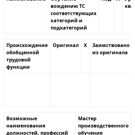
вождению ТС
ква
соответствующих
категорий и
подкатегорий
Происхождение
Оригинал
X
Заимствовано
обобщенной
из оригинала
трудовой
функции
Возможные
Мастер
наименования
производственного
должностей, профессий
обучения