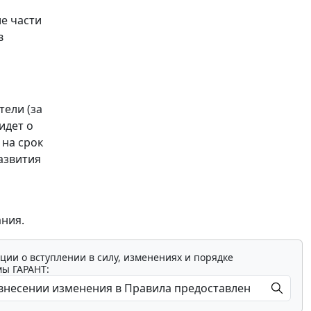
е части
в
ели (за
идет о
 на срок
развития
ания.
ции о вступлении в силу, изменениях и порядке
мы ГАРАНТ: