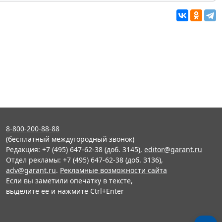
8-800-200-88-88
(бесплатный междугородный звонок)
Редакция: +7 (495) 647-62-38 (доб. 3145),
editor@garant.ru
Отдел рекламы: +7 (495) 647-62-38 (доб. 3136),
adv@garant.ru
.
Рекламные возможности сайта
Если вы заметили опечатку в тексте,
выделите ее и нажмите Ctrl+Enter