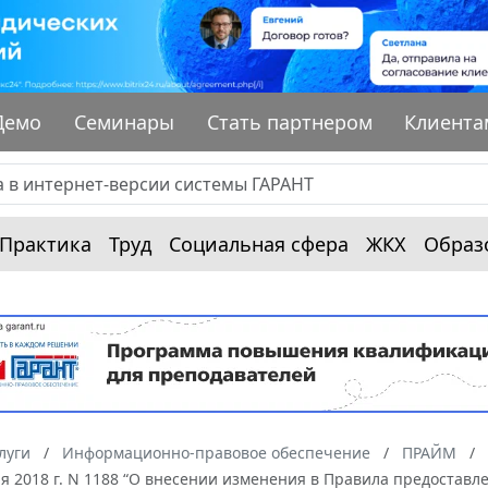
Демо
Семинары
Стать партнером
Клиента
Практика
Труд
Социальная сфера
ЖКХ
Образ
луги
Информационно-правовое обеспечение
ПРАЙМ
ря 2018 г. N 1188 “О внесении изменения в Правила предоста