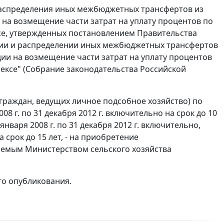
 распределения иных межбюджетных трансфертов из
на возмещение части затрат на уплату процентов по
е, утвержденных постановлением Правительства
лении и распределении иных межбюджетных трансфертов
и на возмещение части затрат на уплату процентов
ксе" (Собрание законодательства Российской
раждан, ведущих личное подсобное хозяйство) по
8 г. по 31 декабря 2012 г. включительно на срок до 10
нваря 2008 г. по 31 декабря 2012 г. включительно,
 срок до 15 лет, - на приобретение
даемым Министерством сельского хозяйства
го опубликования.