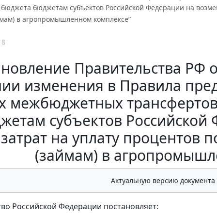
 бюджета бюджетам субъектов Российской Федерации на возме
ймам) в агропромышленном комплексе”
18
новление Правительства РФ от 
нии изменения в Правила пре
х межбюджетных трансфертов
жетам субъектов Российской
 затрат на уплату процентов
(займам) в агропромышл
Актуальную версию документа
во Российской Федерации постановляет: