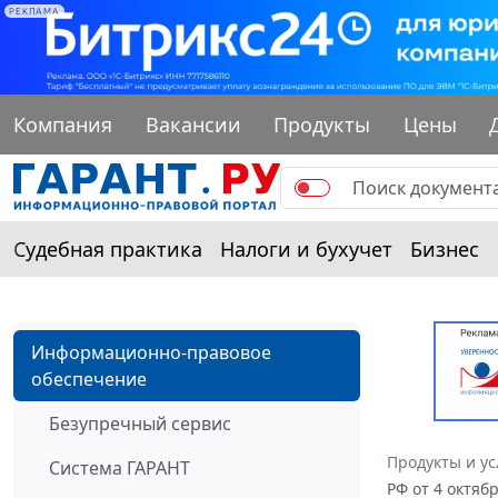
РЕКЛАМА
Компания
Вакансии
Продукты
Цены
Судебная практика
Налоги и бухучет
Бизнес
Информационно-правовое
обеспечение
Безупречный сервис
Продукты и ус
Система ГАРАНТ
РФ от 4 октяб