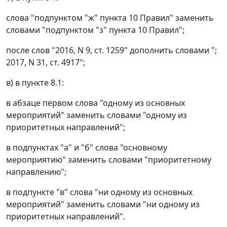
слова "подпунктом "ж" пункта 10 Правил" заменить
словами "подпунктом "з" пункта 10 Правил";
после слов "2016, N 9, ст. 1259" дополнить словами ";
2017, N 31, ст. 4917";
в) в пункте 8.1:
в абзаце первом слова "одному из основных
мероприятий" заменить словами "одному из
приоритетных направлений";
в подпунктах "а" и "б" слова "основному
мероприятию" заменить словами "приоритетному
направлению";
в подпункте "в" слова "ни одному из основных
мероприятий" заменить словами "ни одному из
приоритетных направлений".