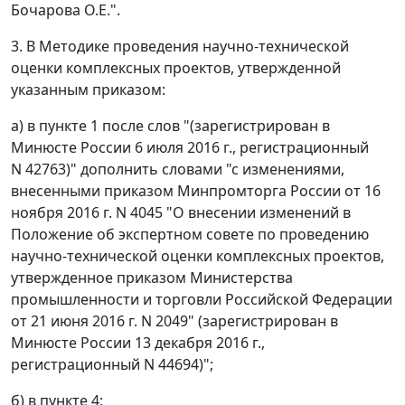
Бочарова О.Е.".
3. В Методике проведения научно-технической
оценки комплексных проектов, утвержденной
указанным приказом:
а) в пункте 1 после слов "(зарегистрирован в
Минюсте России 6 июля 2016 г., регистрационный
N 42763)" дополнить словами "с изменениями,
внесенными приказом Минпромторга России от 16
ноября 2016 г. N 4045 "О внесении изменений в
Положение об экспертном совете по проведению
научно-технической оценки комплексных проектов,
утвержденное приказом Министерства
промышленности и торговли Российской Федерации
от 21 июня 2016 г. N 2049" (зарегистрирован в
Минюсте России 13 декабря 2016 г.,
регистрационный N 44694)";
б) в пункте 4: