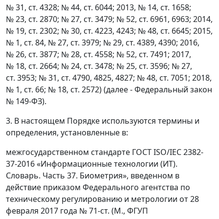
№ 31, ст. 4328; № 44, ст. 6044; 2013, № 14, ст. 1658;
№ 23, ст. 2870; № 27, ст. 3479; № 52, ст. 6961, 6963; 2014,
№ 19, ст. 2302; № 30, ст. 4223, 4243; № 48, ст. 6645; 2015,
№ 1, ст. 84, № 27, ст. 3979; № 29, ст. 4389, 4390; 2016,
№ 26, ст. 3877; № 28, ст. 4558; № 52, ст. 7491; 2017,
№ 18, ст. 2664; № 24, ст. 3478; № 25, ст. 3596; № 27,
ст. 3953; № 31, ст. 4790, 4825, 4827; № 48, ст. 7051; 2018,
№ 1, ст. 66; № 18, ст. 2572) (далее - Федеральный закон
№ 149-ФЗ).
3. В настоящем Порядке используются термины и
определения, установленные в:
межгосударственном стандарте ГОСТ ISO/IEC 2382-
37-2016 «Информационные технологии (ИТ).
Словарь. Часть 37. Биометрия», введенном в
действие приказом Федерального агентства по
техническому регулированию и метрологии от 28
февраля 2017 года № 71-ст. (М., ФГУП