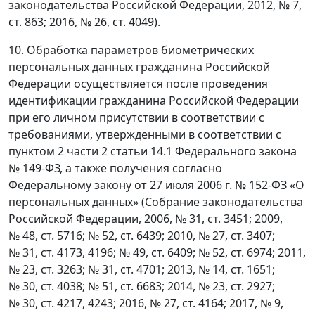
законодательства Российской Федерации, 2012, № 7,
ст. 863; 2016, № 26, ст. 4049).
10. Обработка параметров биометрических
персональных данных гражданина Российской
Федерации осуществляется после проведения
идентификации гражданина Российской Федерации
при его личном присутствии в соответствии с
требованиями, утвержденными в соответствии с
пунктом 2 части 2 статьи 14.1 Федерального закона
№ 149-ФЗ, а также получения согласно
Федеральному закону от 27 июля 2006 г. № 152-ФЗ «О
персональных данных» (Собрание законодательства
Российской Федерации, 2006, № 31, ст. 3451; 2009,
№ 48, ст. 5716; № 52, ст. 6439; 2010, № 27, ст. 3407;
№ 31, ст. 4173, 4196; № 49, ст. 6409; № 52, ст. 6974; 2011,
№ 23, ст. 3263; № 31, ст. 4701; 2013, № 14, ст. 1651;
№ 30, ст. 4038; № 51, ст. 6683; 2014, № 23, ст. 2927;
№ 30, ст. 4217, 4243; 2016, № 27, ст. 4164; 2017, № 9,