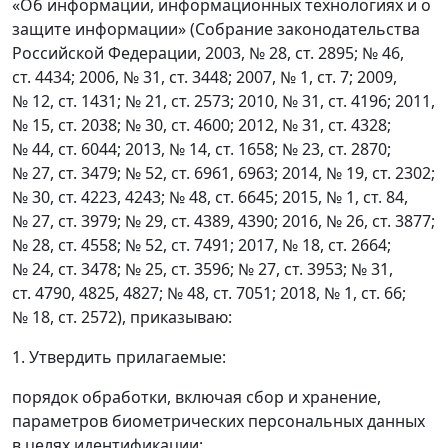
«Об информации, информационных технологиях и о
защите информации» (Собрание законодательства
Российской Федерации, 2003, № 28, ст. 2895; № 46,
ст. 4434; 2006, № 31, ст. 3448; 2007, № 1, ст. 7; 2009,
№ 12, ст. 1431; № 21, ст. 2573; 2010, № 31, ст. 4196; 2011,
№ 15, ст. 2038; № 30, ст. 4600; 2012, № 31, ст. 4328;
№ 44, ст. 6044; 2013, № 14, ст. 1658; № 23, ст. 2870;
№ 27, ст. 3479; № 52, ст. 6961, 6963; 2014, № 19, ст. 2302;
№ 30, ст. 4223, 4243; № 48, ст. 6645; 2015, № 1, ст. 84,
№ 27, ст. 3979; № 29, ст. 4389, 4390; 2016, № 26, ст. 3877;
№ 28, ст. 4558; № 52, ст. 7491; 2017, № 18, ст. 2664;
№ 24, ст. 3478; № 25, ст. 3596; № 27, ст. 3953; № 31,
ст. 4790, 4825, 4827; № 48, ст. 7051; 2018, № 1, ст. 66;
№ 18, ст. 2572), приказываю:
1. Утвердить прилагаемые:
порядок обработки, включая сбор и хранение,
параметров биометрических персональных данных
в целях идентификации;