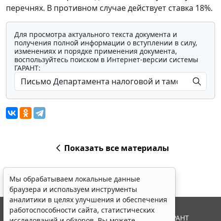
перечнях. В противном случае действует ставка 18%.
Для просмотра актуального текста документа и
получения полной информации о вступлении в силу,
изменениях и порядке применения документа,
воспользуйтесь поиском в Интернет-версии системы
ГАРАНТ:
Показать все материалы
Мы обрабатываем локальные данные
браузера и используем инструменты
аналитики в целях улучшения и обеспечения
работоспособности сайта, статистических
© ООО "НПП "ГАРАНТ-СЕРВИС", 2026. Система ГАРАНТ
исследований и обзоров. Вы можете