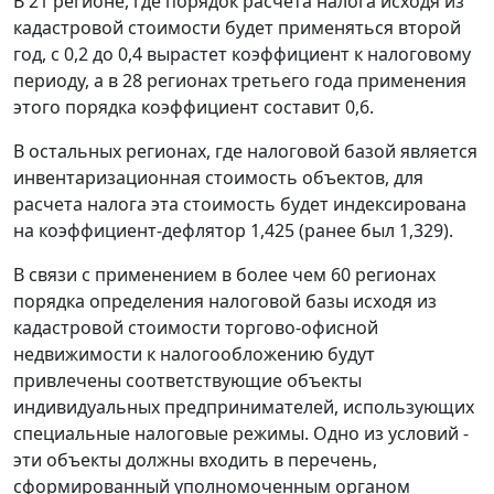
В 21 регионе, где порядок расчета налога исходя из
кадастровой стоимости будет применяться второй
год, с 0,2 до 0,4 вырастет коэффициент к налоговому
периоду, а в 28 регионах третьего года применения
этого порядка коэффициент составит 0,6.
В остальных регионах, где налоговой базой является
инвентаризационная стоимость объектов, для
расчета налога эта стоимость будет индексирована
на коэффициент-дефлятор 1,425 (ранее был 1,329).
В связи с применением в более чем 60 регионах
порядка определения налоговой базы исходя из
кадастровой стоимости торгово-офисной
недвижимости к налогообложению будут
привлечены соответствующие объекты
индивидуальных предпринимателей, использующих
специальные налоговые режимы. Одно из условий -
эти объекты должны входить в перечень,
сформированный уполномоченным органом