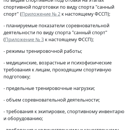
спортивной подготовки по виду спорта "санный
спорт" (
Приложение № 2
к настоящему ФССП);
- планируемые показатели соревновательной
деятельности по виду спорта "санный спорт"
(
Приложение № 3
к настоящему ФССП);
- режимы тренировочной работы;
- медицинские, возрастные и психофизические
требования к лицам, проходящим спортивную
подготовку;
- предельные тренировочные нагрузки;
- объем соревновательной деятельности;
- требования к экипировке, спортивному инвентарю
и оборудованию;
- требования к количественному и качественному