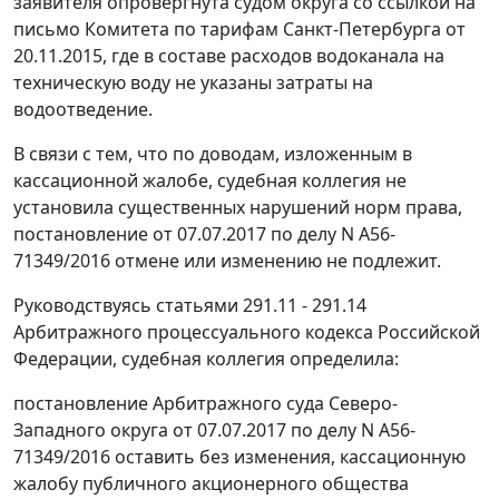
заявителя опровергнута судом округа со ссылкой на
письмо Комитета по тарифам Санкт-Петербурга от
20.11.2015, где в составе расходов водоканала на
техническую воду не указаны затраты на
водоотведение.
В связи с тем, что по доводам, изложенным в
кассационной жалобе, судебная коллегия не
установила существенных нарушений норм права,
постановление от 07.07.2017 по делу N А56-
71349/2016 отмене или изменению не подлежит.
Руководствуясь статьями 291.11 - 291.14
Арбитражного процессуального кодекса Российской
Федерации, судебная коллегия определила:
постановление Арбитражного суда Северо-
Западного округа от 07.07.2017 по делу N А56-
71349/2016 оставить без изменения, кассационную
жалобу публичного акционерного общества