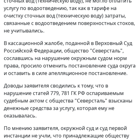
сточных вод (техническую воду), не могло оплатить
услугу по водоотведению, так как в тарифе на
очистку сточных вод (техническую воду) затраты,
связанные с водоотведением поверхностных стоков,
не учитывались.
В кассационной жалобе, поданной в Верховный Суд
Российской Федерации, общество "Северсталь",
сославшись на нарушение окружным судом норм
права, просило отменить постановление суда округа
и оставить в силе апелляционное постановление.
Доводы заявителя сводились к тому, что в
нарушение статей 779, 781 ГК РФ оспариваемым
судебным актом с общества "Северсталь" взысканы
денежные средства за услугу, которая ему не
оказывалась.
По мнению заявителя, окружной суд и суд первой
инстанции не учли, что принадлежащие обществу