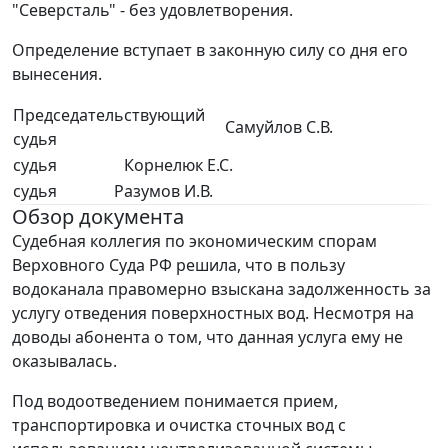
"Северсталь" - без удовлетворения.
Определение вступает в законную силу со дня его
вынесения.
Председательствующий
Самуйлов С.В.
судья
судья
Корнелюк Е.С.
судья
Разумов И.В.
Обзор документа
Судебная коллегия по экономическим спорам
Верховного Суда РФ решила, что в пользу
водоканала правомерно взыскана задолженность за
услугу отведения поверхностных вод. Несмотря на
доводы абонента о том, что данная услуга ему не
оказывалась.
Под водоотведением понимается прием,
транспортировка и очистка сточных вод с