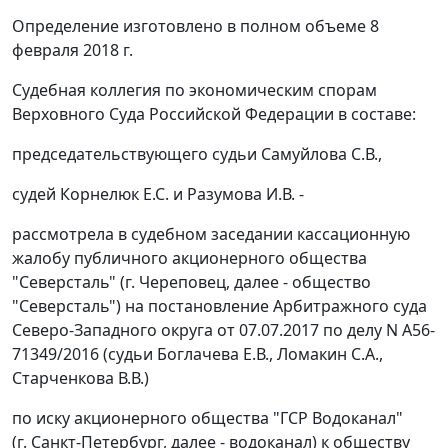
Определение изготовлено в полном объеме 8
февраля 2018 г.
Судебная коллегия по экономическим спорам
Верховного Суда Российской Федерации в составе:
председательствующего судьи Самуйлова С.В.,
судей Корнелюк Е.С. и Разумова И.В. -
рассмотрела в судебном заседании кассационную
жалобу публичного акционерного общества
"Северсталь" (г. Череповец, далее - общество
"Северсталь") на постановление Арбитражного суда
Северо-Западного округа от 07.07.2017 по делу N А56-
71349/2016 (судьи Боглачева Е.В., Ломакин С.А.,
Старченкова В.В.)
по иску акционерного общества "ГСР Водоканал"
(г. Санкт-Петербург, далее - водоканал) к обществу