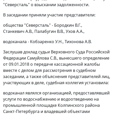
"Северсталь" о взыскании задолженности.
В заседании приняли участие представители:
общества "Северсталь" - Бородкин В.Г.,
Станкевич А.В., Палабугин В.В., Ухов А.А.,
водоканала - Кобзаренко У.Н., Тихонова А.В.
Заслушав доклад судьи Верховного Суда Российской
Федерации Самуйлова С.В., вынесшего определение
от 09.01.2018 о передаче кассационной жалобы
вместе с делом для рассмотрения в судебном
заседании, а также объяснения представителей лиц,
участвующих в деле, судебная коллегия установила:
водоканал являлся организацией, предоставлявшей
услуги по водоснабжению и водоотведению на
промышленной площадке Колпинского района
Санкт-Петербурга и владевшей объектами