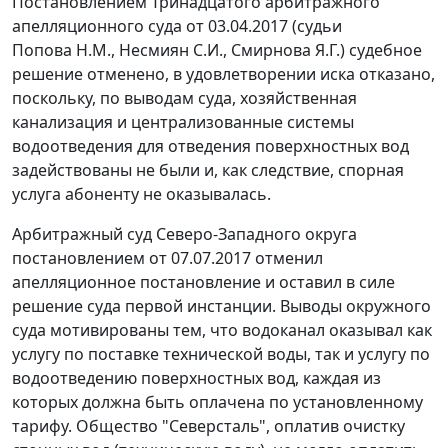
Постановлением Тринадцатого арбитражного
апелляционного суда от 03.04.2017 (судьи
Попова Н.М., Несмиян С.И., Смирнова Я.Г.) судебное
решение отменено, в удовлетворении иска отказано,
поскольку, по выводам суда, хозяйственная
канализация и централизованные системы
водоотведения для отведения поверхностных вод
задействованы не были и, как следствие, спорная
услуга абоненту не оказывалась.
Арбитражный суд Северо-Западного округа
постановлением от 07.07.2017 отменил
апелляционное постановление и оставил в силе
решение суда первой инстанции. Выводы окружного
суда мотивированы тем, что водоканал оказывал как
услугу по поставке технической воды, так и услугу по
водоотведению поверхностных вод, каждая из
которых должна быть оплачена по установленному
тарифу. Общество "Северсталь", оплатив очистку