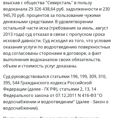
взыскав с общества "Северсталь" в пользу
водоканала 29 326 438,64 руб. задолженности и 230
945,70 руб. процентов за пользование чужими
денежными средствами. В удовлетворении
остальной части иска (требования за июль, август
2013 года) суд отказал в связи с пропуском срока
исковой давности. Суд исходил из того, что условия
оказания услуги по водоотведению поверхностных
вод согласованы сторонами в договоре, а факт
выполнения водоканалом своих обязательств,
объем и стоимость услуг доказаны.
Суд руководствовался статьями 196, 199, 309, 310,
395, 544 Гражданского кодекса Российской
Федерации (далее - ГК РФ), статьями 2, 13, 14
Федерального закона от 07.12.2011 N 416-ФЗ "О
водоснабжении и водоотведении" (далее - Закон о
водоснабжении).