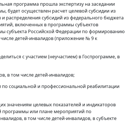
льная программа прошла экспертизу на заседании
ы, будет осуществлен расчет целевой субсидии из
 и распределения субсидий из федерального бюджета
иятий, включенных в программы субъектов
ммы субъекта Российской Федерации по формированию
 числе детей-инвалидов (приложение № 9 к
делиться с участием (неучастием) в Госпрограмме, в
в, в том числе детей-инвалидов;
и по социальной и профессиональной реабилитации
их значениям целевых показателей и индикаторов
й программы или плане мероприятий по
алидов, в том числе детей-инвалидов, в субъекте