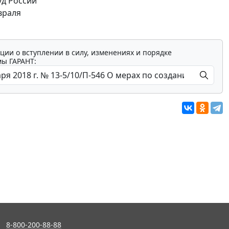
уд России
враля
ции о вступлении в силу, изменениях и порядке
мы ГАРАНТ:
8-800-200-88-88