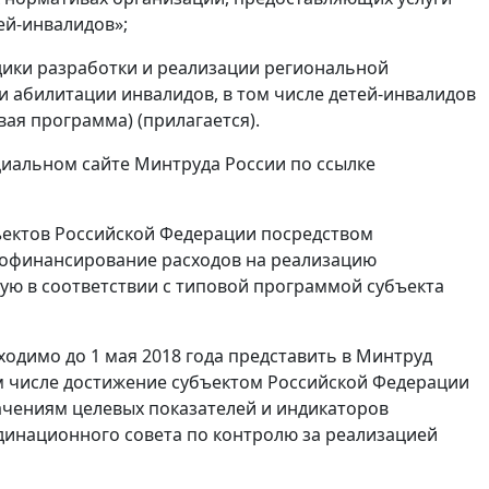
ей-инвалидов»;
дики разработки и реализации региональной
абилитации инвалидов, в том числе детей-инвалидов
вая программа) (прилагается).
иальном сайте Минтруда России по ссылке
ъектов Российской Федерации посредством
 софинансирование расходов на реализацию
ую в соответствии с типовой программой субъекта
одимо до 1 мая 2018 года представить в Минтруд
 числе достижение субъектом Российской Федерации
ачениям целевых показателей и индикаторов
динационного совета по контролю за реализацией