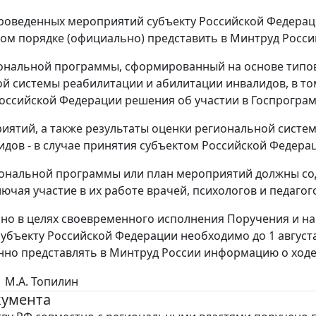
роведенных мероприятий субъекту Российской Федерации
ом порядке (официально) представить в Минтруд Росси
ональной программы, сформированный на основе типов
й системы реабилитации и абилитации инвалидов, в том
оссийской Федерации решения об участии в Госпрограм
иятий, а также результаты оценки региональной систем
идов - в случае принятия субъектом Российской Федера
ональной программы или план мероприятий должны со
ючая участие в их работе врачей, психологов и педагог
о в целях своевременного исполнения Поручения и на
бъекту Российской Федерации необходимо до 1 августа 201
нно представлять в Минтруд России информацию о ход
М.А. Топилин
кумента