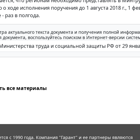
ается, что регионам необходимо представлять в Минтр
о ходе исполнения поручения до 1 августа 2018 г., 1 фе
е - раз в полгода.
тра актуального текста документа и получения полной информа
 документа, воспользуйтесь поиском в Интернет-версии систе
ть все материалы
тся с 1990 года. Компания "Гарант" и ее партнеры являются