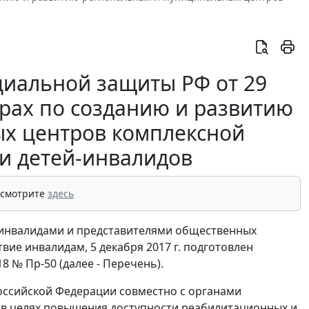
циальной защиты РФ от 29
ерах по созданию и развитию
х центров комплексной
и детей-инвалидов
 смотрите
здесь
с инвалидами и представителями общественных
ие инвалидам, 5 декабря 2017 г. подготовлен
 № Пр-50 (далее - Перечень).
Российской Федерации совместно с органами
 в целях повышения доступности реабилитационных и