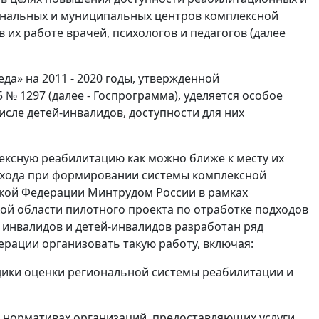
ональных и муниципальных центров комплексной
 их работе врачей, психологов и педагогов (далее
а» на 2011 - 2020 годы, утвержденной
№ 1297 (далее - Госпрограмма), уделяется особое
сле детей-инвалидов, доступности для них
ексную реабилитацию как можно ближе к месту их
дхода при формировании системы комплексной
ской Федерации Минтрудом России в рамках
ой области пилотного проекта по отработке подходов
инвалидов и детей-инвалидов разработан ряд
рации организовать такую работу, включая:
одики оценки региональной системы реабилитации и
х нормативах организаций, предоставляющих услуги