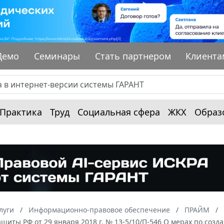
Демо
Семинары
Стать партнером
Клиента
Практика
Труд
Социальная сфера
ЖКХ
Образ
луги
Информационно-правовое обеспечение
ПРАЙМ
щиты РФ от 29 января 2018 г. № 13-5/10/П-546 О мерах по со