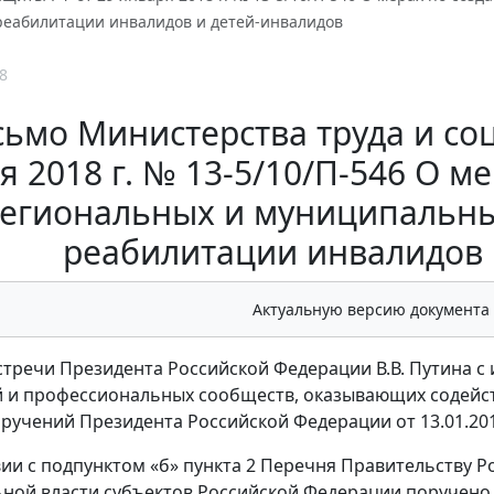
реабилитации инвалидов и детей-инвалидов
8
ьмо Министерства труда и со
я 2018 г. № 13-5/10/П-546 О м
егиональных и муниципальны
реабилитации инвалидов 
Актуальную версию документа
стречи Президента Российской Федерации В.В. Путина 
 и профессиональных сообществ, оказывающих содейств
ручений Президента Российской Федерации от 13.01.2018
вии с подпунктом «б» пункта 2 Перечня Правительству 
ной власти субъектов Российской Федерации поручено