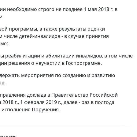
 необходимо строго не позднее 1 мая 2018 г. в
и:
ой программы, а также результаты оценки
 числе детей-инвалидов - в случае принятия
ме;
ы реабилитации и абилитации инвалидов, в том числе
ции решения о неучастии в Госпрограмме.
держать мероприятия по созданию и развитию
ов.
правления доклада в Правительство Российской
8 г., 1 февраля 2019 г., далее - раз в полгода
е исполнения Поручения.