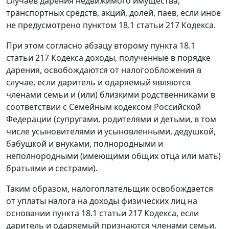
случаев дарения недвижимого имущества,
транспортных средств, акций, долей, паев, если иное
не предусмотрено пунктом 18.1 статьи 217 Кодекса.
При этом согласно абзацу второму пункта 18.1
статьи 217 Кодекса доходы, полученные в порядке
дарения, освобождаются от налогообложения в
случае, если даритель и одаряемый являются
членами семьи и (или) близкими родственниками в
соответствии с Семейным кодексом Российской
Федерации (супругами, родителями и детьми, в том
числе усыновителями и усыновленными, дедушкой,
бабушкой и внуками, полнородными и
неполнородными (имеющими общих отца или мать)
братьями и сестрами).
Таким образом, налогоплательщик освобождается
от уплаты налога на доходы физических лиц на
основании пункта 18.1 статьи 217 Кодекса, если
даритель и одаряемый признаются членами семьи.