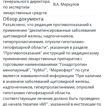
генерального директора
В.А. Меркулов
по экспертизе
лекарственных средств
Обзор документа
Разъяснено, что редакция противопоказаний к
применению "декомпенсированные заболевания
щитовидной железы, надпочечников,
гиперпролактинемия, опухоли гипоталамо-
гипофизарной области", указанная в разделе
"Противопоказания" инструкций по медицинскому
применению лекарственных препаратов с
торговыми наименованиями "Гонадотропин
менопаузный", "ХуМоГ", "Мериоферт" по сути
является эквивалентной информации "При наличии
в анамнезе заболеваний щитовидной железы,
надпочечников, гиперпролактинемии, опухолей
гипоталамо-гипофизарной области,
соответствующее лечение должно быть проведено
до начала терапии чМГ", указанной в инструкции по