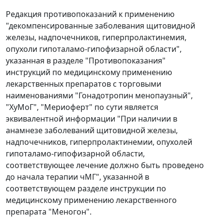
Редакция противопоказаний к применению
"декомпенсированные заболевания щитовидной
железы, надпочечников, гиперпролактинемия,
опухоли гипоталамо-гипофизарной области",
указанная в разделе "Противопоказания"
инструкций по медицинскому применению
лекарственных препаратов с торговыми
наименованиями "Гонадотропин менопаузный",
"ХуМоГ", "Мериоферт" по сути является
эквивалентной информации "При наличии в
анамнезе заболеваний щитовидной железы,
надпочечников, гиперпролактинемии, опухолей
гипоталамо-гипофизарной области,
соответствующее лечение должно быть проведено
до начала терапии чМГ", указанной в
соответствующем разделе инструкции по
медицинскому применению лекарственного
препарата "Меногон".