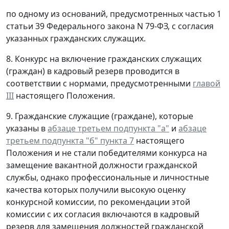
по одному из оснований, предусмотренных частью 1
статьи 39 Федерального закона N 79-ФЗ, с согласия
указанных гражданских служащих.
8. Конкурс на включение гражданских служащих
(граждан) в кадровый резерв проводится в
соответствии с нормами, предусмотренными
главой
III
настоящего Положения.
9. Гражданские служащие (граждане), которые
указаны в
абзаце третьем подпункта "а"
и
абзаце
третьем подпункта "б" пункта 7
настоящего
Положения и не стали победителями конкурса на
замещение вакантной должности гражданской
службы, однако профессиональные и личностные
качества которых получили высокую оценку
конкурсной комиссии, по рекомендации этой
комиссии с их согласия включаются в кадровый
резерв для замещения должностей гражданской