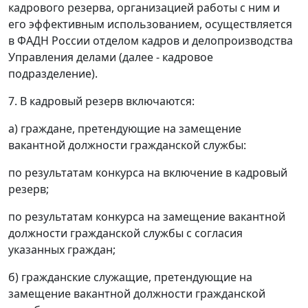
кадрового резерва, организацией работы с ним и
его эффективным использованием, осуществляется
в ФАДН России отделом кадров и делопроизводства
Управления делами (далее - кадровое
подразделение).
7. В кадровый резерв включаются:
а) граждане, претендующие на замещение
вакантной должности гражданской службы:
по результатам конкурса на включение в кадровый
резерв;
по результатам конкурса на замещение вакантной
должности гражданской службы с согласия
указанных граждан;
б) гражданские служащие, претендующие на
замещение вакантной должности гражданской