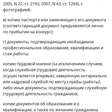
2005, N 22, ст. 2192; 2007, N 43, ст. 5264), с
фотографией;
в) копию паспорта или заменяющего его документа
(соответствующий документ предъявляется лично
по прибытии на конкурс);
г) документы, подтверждающие необходимое
профессиональное образование, квалификацию и
стаж работы:
копию трудовой книжки (за исключением случаев,
когда служебная (трудовая) деятельность
осуществляется впервые), заверенную нотариально
или кадровой службой по месту службы (работы),
либо иные документы, подтверждающие служебную
(трудовую) деятельность гражданина;
копии документов об образовании и о
квалификации, а также по желанию гражданина