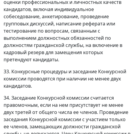
оценки профессиональных и личностных качеств
кандидатов, включая индивидуальное
собеседование, анкетирование, проведение
групповых дискуссий, написание реферата или
тестирование по вопросам, связанным с
выполнением должностных обязанностей по
должностям гражданской службы, на включение в
кадровый резерв для замещения которых
претендуют кандидаты.
33. Конкурсные процедуры и заседание Конкурсной
комиссии проводятся при наличии не менее двух
кандидатов.
34. Заседание Конкурсной комиссии считается
правомочным, если на нем присутствует не менее
двух третей от общего числа ее членов. Проведение
заседания Конкурсной комиссии с участием только
ее членов, замещающих должности гражданской
службы, не допускается. Член Конкурсной комиссии в