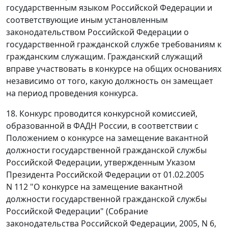
государственным языком Российской Федерации и
соответствующие иным установленным
законодательством Российской Федерации о
государственной гражданской службе требованиям к
гражданским служащим. Гражданский служащий
вправе участвовать в конкурсе на общих основаниях
независимо от того, какую должность он замещает
на период проведения конкурса.
18. Конкурс проводится конкурсной комиссией,
образованной в ФАДН России, в соответствии с
Положением о конкурсе на замещение вакантной
должности государственной гражданской службы
Российской Федерации, утвержденным Указом
Президента Российской Федерации от 01.02.2005
N 112 "О конкурсе на замещение вакантной
должности государственной гражданской службы
Российской Федерации" (Собрание
законодательства Российской Федерации, 2005, N 6,