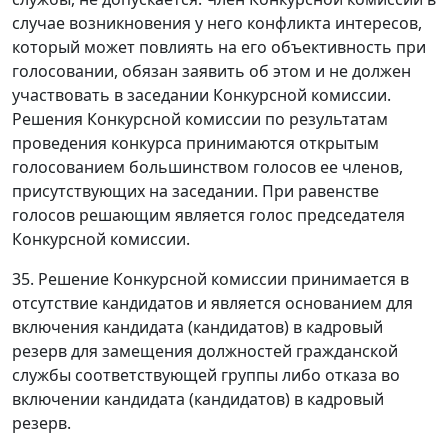
случае возникновения у него конфликта интересов,
который может повлиять на его объективность при
голосовании, обязан заявить об этом и не должен
участвовать в заседании Конкурсной комиссии.
Решения Конкурсной комиссии по результатам
проведения конкурса принимаются открытым
голосованием большинством голосов ее членов,
присутствующих на заседании. При равенстве
голосов решающим является голос председателя
Конкурсной комиссии.
35. Решение Конкурсной комиссии принимается в
отсутствие кандидатов и является основанием для
включения кандидата (кандидатов) в кадровый
резерв для замещения должностей гражданской
службы соответствующей группы либо отказа во
включении кандидата (кандидатов) в кадровый
резерв.