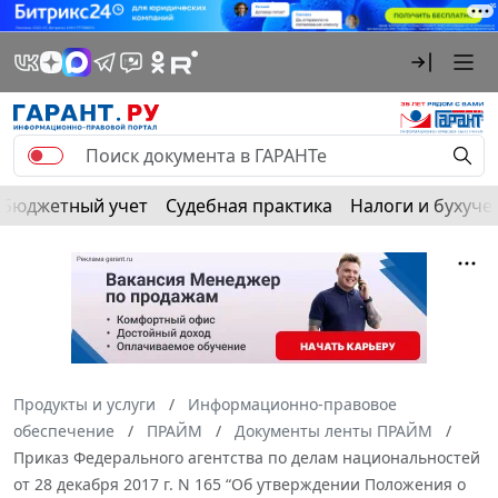
Бюджетный учет
Судебная практика
Налоги и бухуче
Продукты и услуги
Информационно-правовое
обеспечение
ПРАЙМ
Документы ленты ПРАЙМ
Приказ Федерального агентства по делам национальностей
от 28 декабря 2017 г. N 165 “Об утверждении Положения о