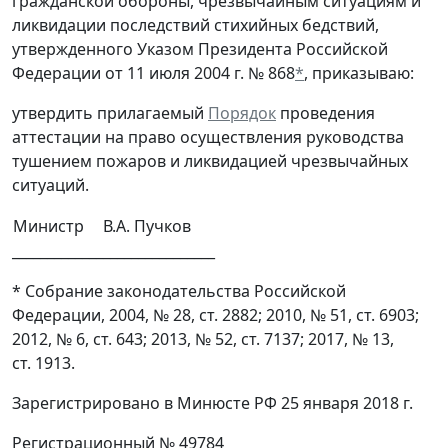
гражданской обороны, чрезвычайным ситуациям и
ликвидации последствий стихийных бедствий,
утвержденного Указом Президента Российской
Федерации от 11 июля 2004 г. № 868
*
, приказываю:
утвердить прилагаемый
Порядок
проведения
аттестации на право осуществления руководства
тушением пожаров и ликвидацией чрезвычайных
ситуаций.
Министр
В.А. Пучков
_____________________________
* Собрание законодательства Российской
Федерации, 2004, № 28, ст. 2882; 2010, № 51, ст. 6903;
2012, № 6, ст. 643; 2013, № 52, ст. 7137; 2017, № 13,
ст. 1913.
Зарегистрировано в Минюсте РФ 25 января 2018 г.
Регистрационный № 49784