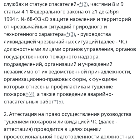
службах и статусе спасателей»
*(2)
, частями 8 и 9
статьи 4.1 Федерального закона от 21 декабря
1994 г. № 68-ФЗ «О защите населения и территорий
от чрезвычайных ситуаций природного и
техногенного характера»
*(3)
, - руководства
ликвидацией чрезвычайных ситуаций (далее - ЧС)
должностными лицами органов управления, органов
государственного пожарного надзора,
подразделений, организаций и учреждений
независимо от их ведомственной принадлежности,
организационно-правовых форм, к функциям
которых отнесены профилактика и тушение
пожаров
*(4)
, а также проведение аварийно-
спасательных работ
*(5)
.
2. Аттестация на право осуществления руководства
тушением пожаров и ликвидацией ЧС (далее -
аттестация) проводится в целях оценки
профессиональной подготовленности должностных